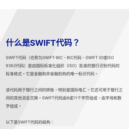
什么是SWIFT代码？
SWIFT代码（也称为SWIFT-BIC、BIC代码、SWIFT ID或ISO
9362代码）是由国际标准化组织（ISO）批准的银行识别代码的
标准格式。它是金融和非金融机构的唯一标识代码。
该代码用于银行之间的转账，特别是国际电汇。它还可用于银行之
间的其他消息交换。SWIFT代码由8或11个字符组成，由字母和数
字组成。
以下是SWIFT代码的结构：