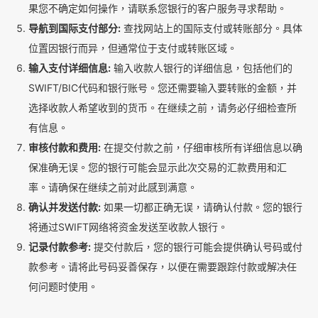
果您不确定如何操作，请联系您银行的客户服务寻求帮助。
导航到国际支付部分:
查找网站上的国际支付或转账部分。具体
位置因银行而异，但通常位于支付或转账区域。
输入支付详细信息:
输入收款人银行的详细信息，包括他们的
SWIFT/BIC代码和银行账号。您还需要输入要转账的金额，并
选择收款人希望收到的货币。在继续之前，请务必仔细检查所
有信息。
审核付款和费用:
在提交付款之前，仔细审核所有详细信息以确
保准确无误。您的银行可能会显示此次交易的汇款费用和汇
率。请确保在继续之前对此感到满意。
确认并发送付款:
如果一切都正确无误，请确认付款。您的银行
将通过SWIFT网络将资金发送至收款人银行。
记录付款参考:
提交付款后，您的银行可能会提供确认号码或付
款参考。请将此号码妥善保存，以便在需要跟踪付款或解决任
何问题时使用。