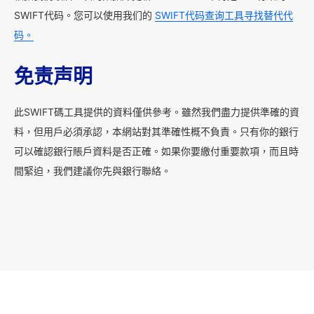
SWIFT代码。您可以使用我们的
SWIFT代码查询工具寻找替代代
码。
免责声明
此SWIFT碼工具提供的資料僅供參考。雖然我們盡力提供準確的資
料，但用戶必須承認，本網站對其準確性概不負責。只有你的銀行
可以確認銀行賬戶資料是否正確。如果你要繳付重要款項，而且時
間緊迫，我們建議你先與銀行聯絡。