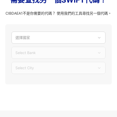
需要查找另一個SWIFT代碼？
CIBDAEA1不是你需要的代碼？ 使用我們的工具尋找另一個代碼。
選擇國家
Select Bank
Select City