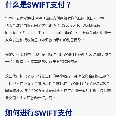
什么是SWIFT支付？
SWIFT支付是通过SWIFT国际支付网络发送的国际电汇。SWIFT
代表全球范围银行间金融电讯协会（Society for Worldwide
Interbank Financial Telecommunication），是全球金融机构用于
安全发送和接收信息（如汇款指示）的消息网络。
在SWIFT支付中，银行使用标准化的SWIFT代码相互发送和接收唯
一的汇款指示，使其能够进行安全的跨境交易。
这些代码标识了参与转账过程的每个银行，并确保资金到达正确的
目的地。作为安全金融消息的全球标准，SWIFT连接了超过200个
国家和地区的11,000多家金融机构。它广泛用于国际汇款，包括商
业交易、个人汇款和外汇交易。
如何进行SWIFT支付