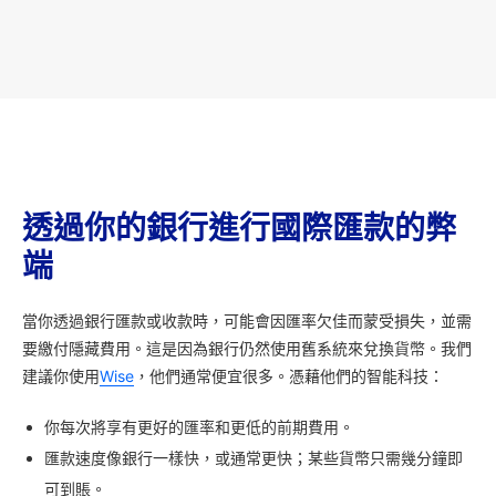
透過你的銀行進行國際匯款的弊
端
當你透過銀行匯款或收款時，可能會因匯率欠佳而蒙受損失，並需
要繳付隱藏費用。這是因為銀行仍然使用舊系統來兌換貨幣。我們
建議你使用
Wise
，他們通常便宜很多。憑藉他們的智能科技：
你每次將享有更好的匯率和更低的前期費用。
匯款速度像銀行一樣快，或通常更快；某些貨幣只需幾分鐘即
可到賬。