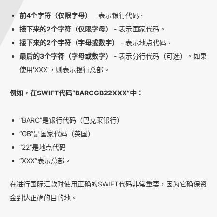
前4个字符（仅限字母）
- 表示银行代码。
接下来的2个字符（仅限字母）
- 表示国家代码。
接下来的2个字符（字母或数字）
- 表示地点代码。
最后的3个字符（字母或数字）
- 表示分行代码（可选）。如果
使用'XXX'，则表示银行总部。
例如，在SWIFT代码“BARCGB22XXX”中：
“BARC”是银行代码（巴克莱银行）
“GB”是国家代码（英国）
“22”是地点代码
“XXX”表示总部。
在进行国际汇款时使用正确的SWIFT代码非常重要，因为它确保资
金到达正确的目的地。