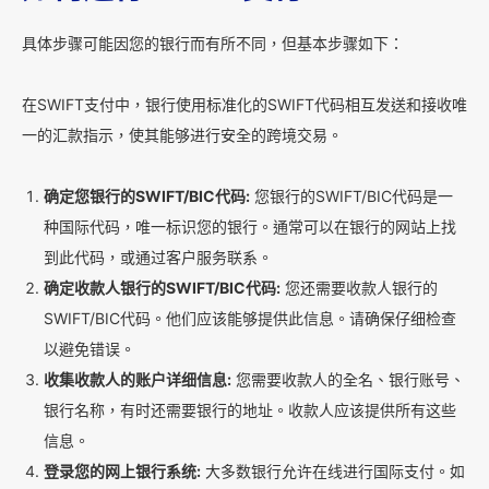
具体步骤可能因您的银行而有所不同，但基本步骤如下：
在SWIFT支付中，银行使用标准化的SWIFT代码相互发送和接收唯
一的汇款指示，使其能够进行安全的跨境交易。
确定您银行的SWIFT/BIC代码:
您银行的SWIFT/BIC代码是一
种国际代码，唯一标识您的银行。通常可以在银行的网站上找
到此代码，或通过客户服务联系。
确定收款人银行的SWIFT/BIC代码:
您还需要收款人银行的
SWIFT/BIC代码。他们应该能够提供此信息。请确保仔细检查
以避免错误。
收集收款人的账户详细信息:
您需要收款人的全名、银行账号、
银行名称，有时还需要银行的地址。收款人应该提供所有这些
信息。
登录您的网上银行系统:
大多数银行允许在线进行国际支付。如