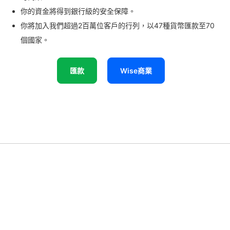
你的資金將得到銀行級的安全保障。
你將加入我們超過2百萬位客戶的行列，以47種貨幣匯款至70
個國家。
匯款
Wise商業