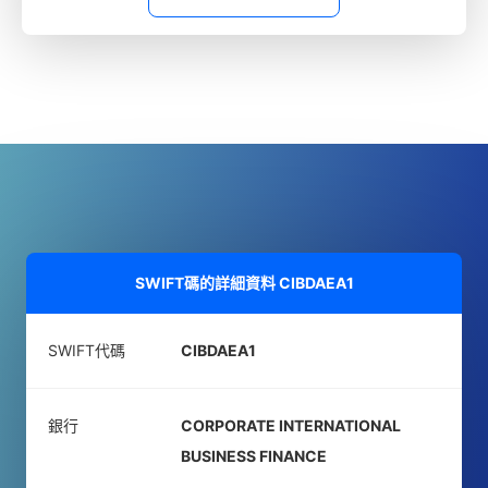
SWIFT碼的詳細資料
CIBDAEA1
SWIFT代碼
CIBDAEA1
銀行
CORPORATE INTERNATIONAL
BUSINESS FINANCE