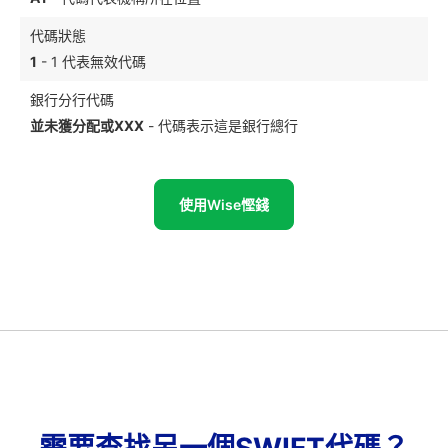
代碼狀態
1
- 1 代表無效代碼
銀行分行代碼
並未獲分配或XXX
- 代碼表示這是銀行總行
使用Wise慳錢