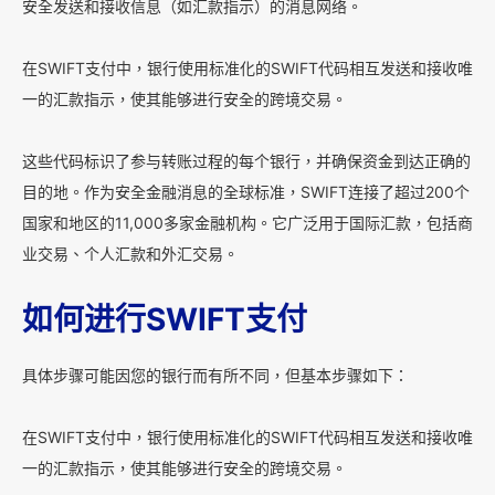
安全发送和接收信息（如汇款指示）的消息网络。
在SWIFT支付中，银行使用标准化的SWIFT代码相互发送和接收唯
一的汇款指示，使其能够进行安全的跨境交易。
这些代码标识了参与转账过程的每个银行，并确保资金到达正确的
目的地。作为安全金融消息的全球标准，SWIFT连接了超过200个
国家和地区的11,000多家金融机构。它广泛用于国际汇款，包括商
业交易、个人汇款和外汇交易。
如何进行SWIFT支付
具体步骤可能因您的银行而有所不同，但基本步骤如下：
在SWIFT支付中，银行使用标准化的SWIFT代码相互发送和接收唯
一的汇款指示，使其能够进行安全的跨境交易。