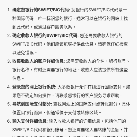
确定您银行的SWIFT/BIC代码:
您银行的SWIFT/BIC代码是一
种国际代码，唯一标识您的银行。通常可以在银行的网站上找
到此代码，或通过客户服务联系。
确定收款人银行的SWIFT/BIC代码:
您还需要收款人银行的
SWIFT/BIC代码。他们应该能够提供此信息。请确保仔细检查
以避免错误。
收集收款人的账户详细信息:
您需要收款人的全名、银行账号、
银行名称，有时还需要银行的地址。收款人应该提供所有这些
信息。
登录您的网上银行系统:
大多数银行允许在线进行国际支付。如
果您不确定如何操作，请联系您银行的客户服务寻求帮助。
导航到国际支付部分:
查找网站上的国际支付或转账部分。具体
位置因银行而异，但通常位于支付或转账区域。
输入支付详细信息:
输入收款人银行的详细信息，包括他们的
SWIFT/BIC代码和银行账号。您还需要输入要转账的金额，并