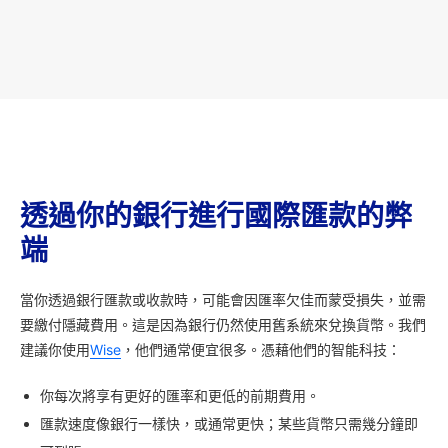
透過你的銀行進行國際匯款的弊
端
當你透過銀行匯款或收款時，可能會因匯率欠佳而蒙受損失，並需
要繳付隱藏費用。這是因為銀行仍然使用舊系統來兌換貨幣。我們
建議你使用
Wise
，他們通常便宜很多。憑藉他們的智能科技：
你每次將享有更好的匯率和更低的前期費用。
匯款速度像銀行一樣快，或通常更快；某些貨幣只需幾分鐘即