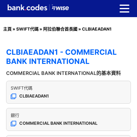
主頁
»
SWIFT代碼
»
阿拉伯聯合酋長國
»
CLBIAEADAN1
CLBIAEADAN1 - COMMERCIAL
BANK INTERNATIONAL
COMMERCIAL BANK INTERNATIONAL的基本資料
SWIFT代碼
CLBIAEADAN1
銀行
COMMERCIAL BANK INTERNATIONAL