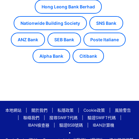
Hong Leong Bank Berhad
Nationwide Building Society
SNS Bank
ANZ Bank
SEB Bank
Poste Italiane
Alpha Bank
Citibank
本地網站
|
關於我們
|
私隱政策
|
Cookie政策
|
風險警告
|
聯絡我們
|
搜尋SWIFT代碼
|
驗證SWIFT代碼
|
IBAN檢查器
|
驗證BSB號碼
|
IBAN計算機
•