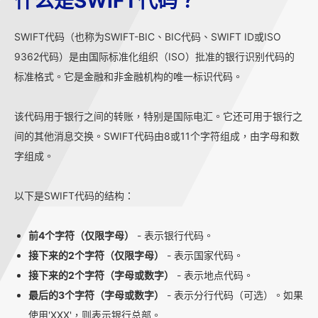
什么是SWIFT代码？
SWIFT代码（也称为SWIFT-BIC、BIC代码、SWIFT ID或ISO
9362代码）是由国际标准化组织（ISO）批准的银行识别代码的
标准格式。它是金融和非金融机构的唯一标识代码。
该代码用于银行之间的转账，特别是国际电汇。它还可用于银行之
间的其他消息交换。SWIFT代码由8或11个字符组成，由字母和数
字组成。
以下是SWIFT代码的结构：
前4个字符（仅限字母）
- 表示银行代码。
接下来的2个字符（仅限字母）
- 表示国家代码。
接下来的2个字符（字母或数字）
- 表示地点代码。
最后的3个字符（字母或数字）
- 表示分行代码（可选）。如果
使用'XXX'，则表示银行总部。