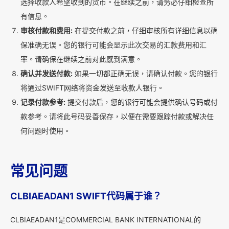
选择收款人希望收到的货币。在继续之前，请务必仔细检查所
有信息。
审核付款和费用:
在提交付款之前，仔细审核所有详细信息以确
保准确无误。您的银行可能会显示此次交易的汇款费用和汇
率。请确保在继续之前对此感到满意。
确认并发送付款:
如果一切都正确无误，请确认付款。您的银行
将通过SWIFT网络将资金发送至收款人银行。
记录付款参考:
提交付款后，您的银行可能会提供确认号码或付
款参考。请将此号码妥善保存，以便在需要跟踪付款或解决任
何问题时使用。
常见问题
CLBIAEADAN1 SWIFT代码属于谁？
CLBIAEADAN1是COMMERCIAL BANK INTERNATIONAL的