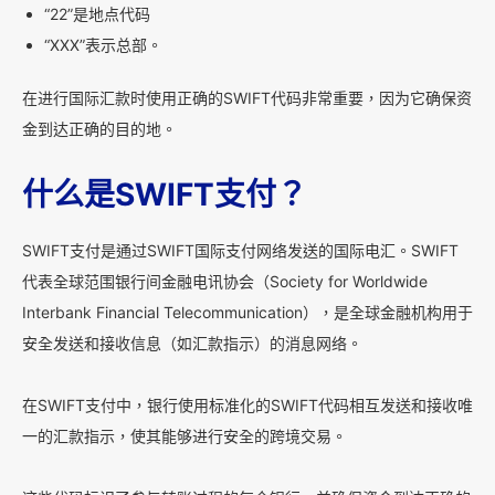
“22”是地点代码
“XXX”表示总部。
在进行国际汇款时使用正确的SWIFT代码非常重要，因为它确保资
金到达正确的目的地。
什么是SWIFT支付？
SWIFT支付是通过SWIFT国际支付网络发送的国际电汇。SWIFT
代表全球范围银行间金融电讯协会（Society for Worldwide
Interbank Financial Telecommunication），是全球金融机构用于
安全发送和接收信息（如汇款指示）的消息网络。
在SWIFT支付中，银行使用标准化的SWIFT代码相互发送和接收唯
一的汇款指示，使其能够进行安全的跨境交易。