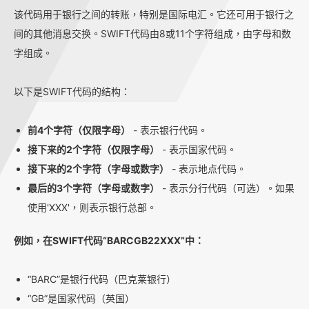
该代码用于银行之间的转账，特别是国际电汇。它还可用于银行之
间的其他消息交换。SWIFT代码由8或11个字符组成，由字母和数
字组成。
以下是SWIFT代码的结构：
前4个字符（仅限字母）
- 表示银行代码。
接下来的2个字符（仅限字母）
- 表示国家代码。
接下来的2个字符（字母或数字）
- 表示地点代码。
最后的3个字符（字母或数字）
- 表示分行代码（可选）。如果
使用'XXX'，则表示银行总部。
例如，在SWIFT代码“BARCGB22XXX”中：
“BARC”是银行代码（巴克莱银行）
“GB”是国家代码（英国）