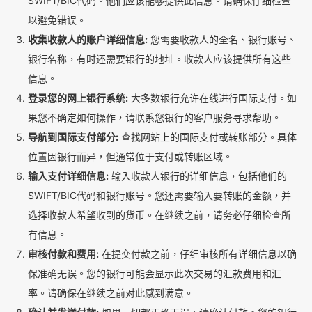
SWIFT/BIC代码。他们应该能够提供此信息。请确保仔细检查
以避免错误。
收集收款人的账户详细信息:
您需要收款人的全名、银行账号、
银行名称，有时还需要银行的地址。收款人应该提供所有这些
信息。
登录您的网上银行系统:
大多数银行允许在线进行国际支付。如
果您不确定如何操作，请联系您银行的客户服务寻求帮助。
导航到国际支付部分:
查找网站上的国际支付或转账部分。具体
位置因银行而异，但通常位于支付或转账区域。
输入支付详细信息:
输入收款人银行的详细信息，包括他们的
SWIFT/BIC代码和银行账号。您还需要输入要转账的金额，并
选择收款人希望收到的货币。在继续之前，请务必仔细检查所
有信息。
审核付款和费用:
在提交付款之前，仔细审核所有详细信息以确
保准确无误。您的银行可能会显示此次交易的汇款费用和汇
率。请确保在继续之前对此感到满意。