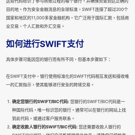
这些代码标识了参与转账过程的每个银行，并确保资金到达正确的
目的地。作为安全金融消息的全球标准，SWIFT连接了超过200个
国家和地区的11,000多家金融机构。它广泛用于国际汇款，包括商
业交易、个人汇款和外汇交易。
如何进行SWIFT支付
具体步骤可能因您的银行而有所不同，但基本步骤如下：
在SWIFT支付中，银行使用标准化的SWIFT代码相互发送和接收唯
一的汇款指示，使其能够进行安全的跨境交易。
确定您银行的SWIFT/BIC代码:
您银行的SWIFT/BIC代码是一
种国际代码，唯一标识您的银行。通常可以在银行的网站上找
到此代码，或通过客户服务联系。
确定收款人银行的SWIFT/BIC代码:
您还需要收款人银行的