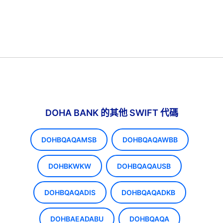
DOHA BANK 的其他 SWIFT 代碼
DOHBQAQAMSB
DOHBQAQAWBB
DOHBKWKW
DOHBQAQAUSB
DOHBQAQADIS
DOHBQAQADKB
DOHBAEADABU
DOHBQAQA