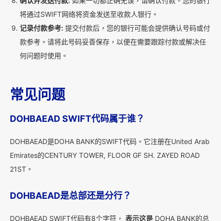
确认并发送付款:
如果一切都正确无误，请确认付款。您的银行
将通过SWIFT网络将资金发送至收款人银行。
记录付款参考:
提交付款后，您的银行可能会提供确认号码或付
款参考。请将此号码妥善保存，以便在需要跟踪付款或解决任
何问题时使用。
常见问题
DOHBAEAD SWIFT代码属于谁？
DOHBAEAD是DOHA BANK的SWIFT代码。它注册在United Arab
Emirates的CENTURY TOWER, FLOOR GF SH. ZAYED ROAD
21ST。
DOHBAEAD是总部还是分行？
DOHBAEAD SWIFT代码有8个字符，
表示这是
DOHA BANK的总