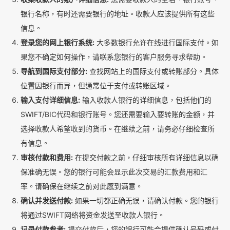
银行名称，有时还需要银行的地址。收款人应该提供所有这些
信息。
登录您的网上银行系统:
大多数银行允许在线进行国际支付。如
果您不确定如何操作，请联系您银行的客户服务寻求帮助。
导航到国际支付部分:
查找网站上的国际支付或转账部分。具体
位置因银行而异，但通常位于支付或转账区域。
输入支付详细信息:
输入收款人银行的详细信息，包括他们的
SWIFT/BIC代码和银行账号。您还需要输入要转账的金额，并
选择收款人希望收到的货币。在继续之前，请务必仔细检查所
有信息。
审核付款和费用:
在提交付款之前，仔细审核所有详细信息以确
保准确无误。您的银行可能会显示此次交易的汇款费用和汇
率。请确保在继续之前对此感到满意。
确认并发送付款:
如果一切都正确无误，请确认付款。您的银行
将通过SWIFT网络将资金发送至收款人银行。
记录付款参考:
提交付款后，您的银行可能会提供确认号码或付