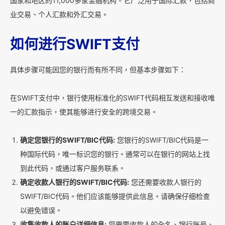
国家和地区的11,000多家金融机构。它广泛用于国际汇款，包括商
业交易、个人汇款和外汇交易。
如何进行SWIFT支付
具体步骤可能因您的银行而有所不同，但基本步骤如下：
在SWIFT支付中，银行使用标准化的SWIFT代码相互发送和接收唯
一的汇款指示，使其能够进行安全的跨境交易。
确定您银行的SWIFT/BIC代码:
您银行的SWIFT/BIC代码是一
种国际代码，唯一标识您的银行。通常可以在银行的网站上找
到此代码，或通过客户服务联系。
确定收款人银行的SWIFT/BIC代码:
您还需要收款人银行的
SWIFT/BIC代码。他们应该能够提供此信息。请确保仔细检查
以避免错误。
收集收款人的账户详细信息:
您需要收款人的全名、银行账号、