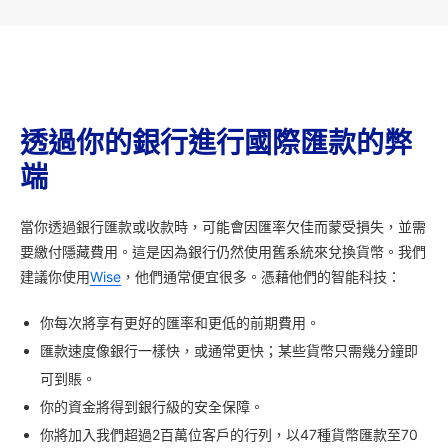
透過你的銀行進行國際匯款的弊
端
當你透過銀行匯款或收款時，可能會因匯率欠佳而蒙受損失，並需
要繳付隱藏費用。這是因為銀行仍然使用舊系統來兌換貨幣。我們
建議你使用
Wise
，他們通常便宜很多。憑藉他們的智能科技：
你每次將享有更好的匯率和更低的前期費用。
匯款速度像銀行一樣快，或通常更快；某些貨幣只需幾分鐘即
可到賬。
你的資金將得到銀行級的安全保障。
你將加入我們超過2百萬位客戶的行列，以47種貨幣匯款至70