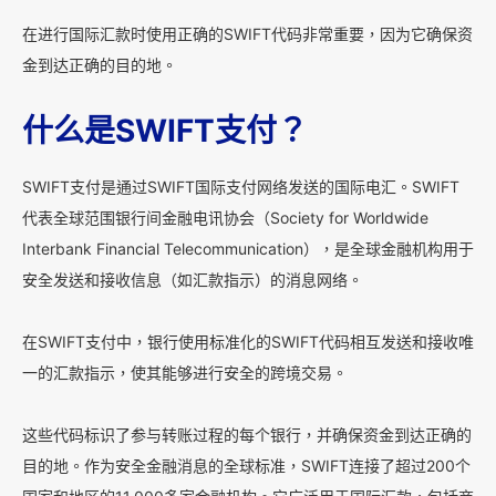
在进行国际汇款时使用正确的SWIFT代码非常重要，因为它确保资
金到达正确的目的地。
什么是SWIFT支付？
SWIFT支付是通过SWIFT国际支付网络发送的国际电汇。SWIFT
代表全球范围银行间金融电讯协会（Society for Worldwide
Interbank Financial Telecommunication），是全球金融机构用于
安全发送和接收信息（如汇款指示）的消息网络。
在SWIFT支付中，银行使用标准化的SWIFT代码相互发送和接收唯
一的汇款指示，使其能够进行安全的跨境交易。
这些代码标识了参与转账过程的每个银行，并确保资金到达正确的
目的地。作为安全金融消息的全球标准，SWIFT连接了超过200个