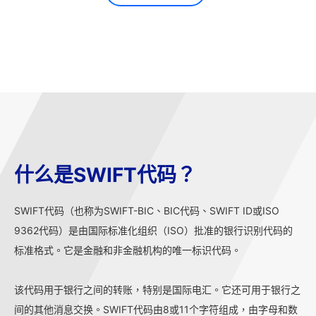
什么是SWIFT代码？
SWIFT代码（也称为SWIFT-BIC、BIC代码、SWIFT ID或ISO
9362代码）是由国际标准化组织（ISO）批准的银行识别代码的
标准格式。它是金融和非金融机构的唯一标识代码。
该代码用于银行之间的转账，特别是国际电汇。它还可用于银行之
间的其他消息交换。SWIFT代码由8或11个字符组成，由字母和数