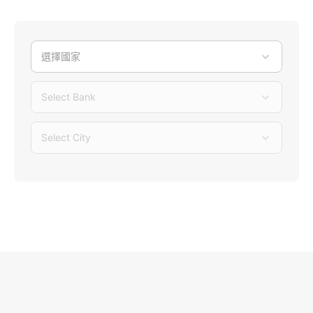
選擇國家
Select Bank
Select City