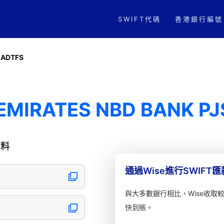
SWIFT代碼
香港銀行編號
EADTFS
 EMIRATES NBD BANK P
資料
通過Wise進行SWIFT
與大多數銀行相比，Wise收取
C
快到賬。