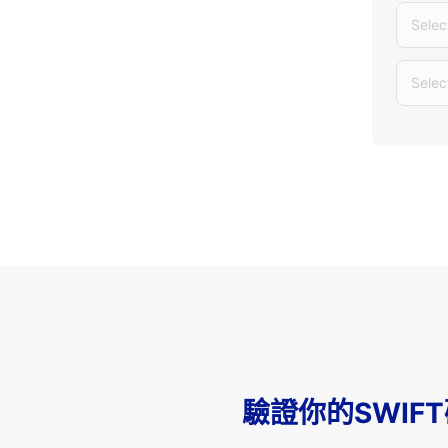
Selec
Selec
驗證你的SWIF