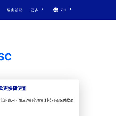
路由號碼
更多
ZH
JSC
匯款更快捷便宜
較低的費用，而且Wise的智能科技可確保付款很