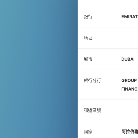
銀行
EMIRAT
地址
城市
DUBAI
銀行分行
GROUP 
FINANC
郵遞區號
國家
阿拉伯