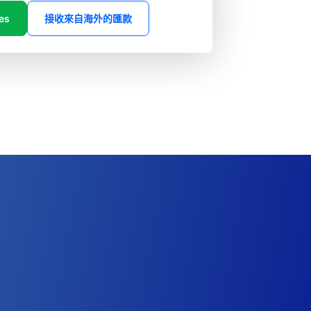
es
接收來自海外的匯款