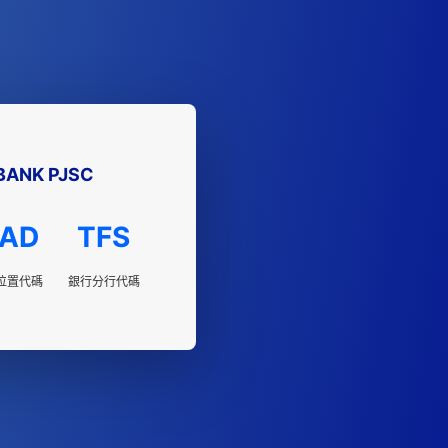
BANK PJSC
AD
TFS
位置代碼
銀行分行代碼