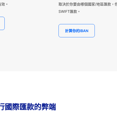
有效。
取決於你要由哪個國家/地區匯款，你
SWIFT匯款。
計算你的IBAN
行國際匯款的弊端