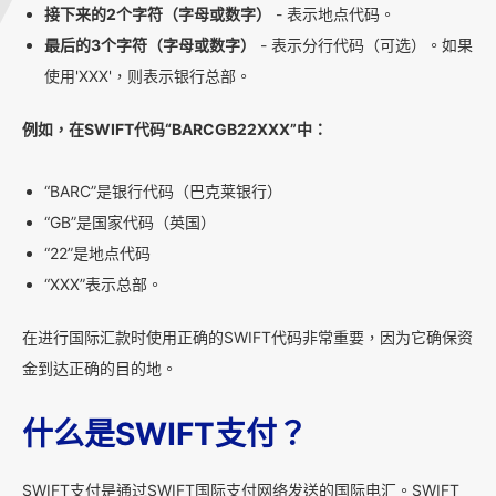
接下来的2个字符（字母或数字）
- 表示地点代码。
最后的3个字符（字母或数字）
- 表示分行代码（可选）。如果
使用'XXX'，则表示银行总部。
例如，在SWIFT代码“BARCGB22XXX”中：
“BARC”是银行代码（巴克莱银行）
“GB”是国家代码（英国）
“22”是地点代码
“XXX”表示总部。
在进行国际汇款时使用正确的SWIFT代码非常重要，因为它确保资
金到达正确的目的地。
什么是SWIFT支付？
SWIFT支付是通过SWIFT国际支付网络发送的国际电汇。SWIFT