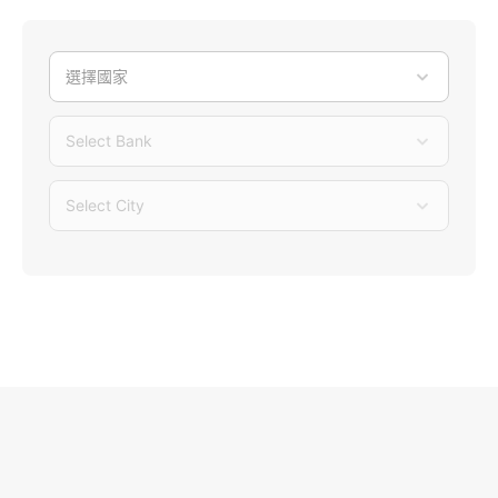
選擇國家
Select Bank
Select City