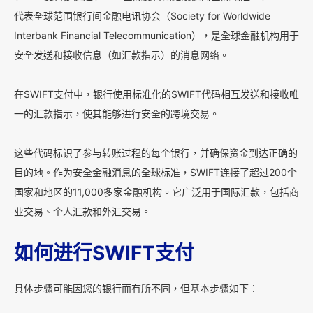
代表全球范围银行间金融电讯协会（Society for Worldwide
Interbank Financial Telecommunication），是全球金融机构用于
安全发送和接收信息（如汇款指示）的消息网络。
在SWIFT支付中，银行使用标准化的SWIFT代码相互发送和接收唯
一的汇款指示，使其能够进行安全的跨境交易。
这些代码标识了参与转账过程的每个银行，并确保资金到达正确的
目的地。作为安全金融消息的全球标准，SWIFT连接了超过200个
国家和地区的11,000多家金融机构。它广泛用于国际汇款，包括商
业交易、个人汇款和外汇交易。
如何进行SWIFT支付
具体步骤可能因您的银行而有所不同，但基本步骤如下：