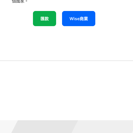
個國家。
匯款
Wise商業