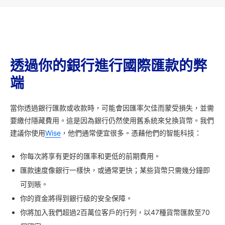
透過你的銀行進行國際匯款的弊
端
當你透過銀行匯款或收款時，可能會因匯率欠佳而蒙受損失，並需
要繳付隱藏費用。這是因為銀行仍然使用舊系統來兌換貨幣。我們
建議你使用
Wise
，他們通常便宜很多。憑藉他們的智能科技：
你每次將享有更好的匯率和更低的前期費用。
匯款速度像銀行一樣快，或通常更快；某些貨幣只需幾分鐘即
可到賬。
你的資金將得到銀行級的安全保障。
你將加入我們超過2百萬位客戶的行列，以47種貨幣匯款至70