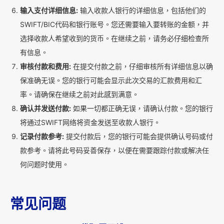
输入支付详细信息:
输入收款人银行的详细信息，包括他们的
SWIFT/BIC代码和银行账号。您还需要输入要转账的金额，并
选择收款人希望收到的货币。在继续之前，请务必仔细检查所
有信息。
审核付款和费用:
在提交付款之前，仔细审核所有详细信息以确
保准确无误。您的银行可能会显示此次交易的汇款费用和汇
率。请确保在继续之前对此感到满意。
确认并发送付款:
如果一切都正确无误，请确认付款。您的银行
将通过SWIFT网络将资金发送至收款人银行。
记录付款参考:
提交付款后，您的银行可能会提供确认号码或付
款参考。请将此号码妥善保存，以便在需要跟踪付款或解决任
何问题时使用。
常见问题