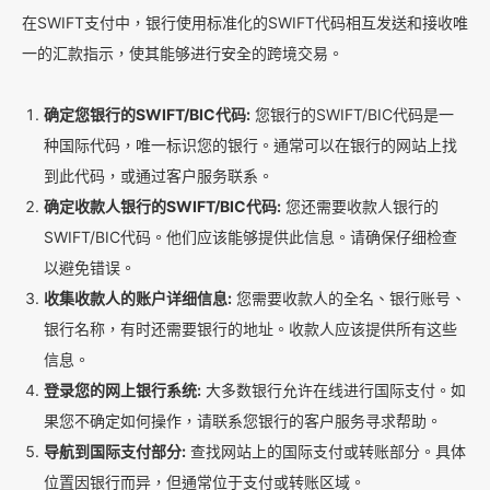
在SWIFT支付中，银行使用标准化的SWIFT代码相互发送和接收唯
一的汇款指示，使其能够进行安全的跨境交易。
确定您银行的SWIFT/BIC代码:
您银行的SWIFT/BIC代码是一
种国际代码，唯一标识您的银行。通常可以在银行的网站上找
到此代码，或通过客户服务联系。
确定收款人银行的SWIFT/BIC代码:
您还需要收款人银行的
SWIFT/BIC代码。他们应该能够提供此信息。请确保仔细检查
以避免错误。
收集收款人的账户详细信息:
您需要收款人的全名、银行账号、
银行名称，有时还需要银行的地址。收款人应该提供所有这些
信息。
登录您的网上银行系统:
大多数银行允许在线进行国际支付。如
果您不确定如何操作，请联系您银行的客户服务寻求帮助。
导航到国际支付部分:
查找网站上的国际支付或转账部分。具体
位置因银行而异，但通常位于支付或转账区域。