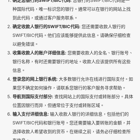
确定您银行的SWIFT/BIC代码:
您银行的SWIFT/BIC代码是一
种国际代码，唯一标识您的银行。通常可以在银行的网站上找
到此代码，或通过客户服务联系。
确定收款人银行的SWIFT/BIC代码:
您还需要收款人银行的
SWIFT/BIC代码。他们应该能够提供此信息。请确保仔细检查
以避免错误。
收集收款人的账户详细信息:
您需要收款人的全名、银行账号、
银行名称，有时还需要银行的地址。收款人应该提供所有这些
信息。
登录您的网上银行系统:
大多数银行允许在线进行国际支付。如
果您不确定如何操作，请联系您银行的客户服务寻求帮助。
导航到国际支付部分:
查找网站上的国际支付或转账部分。具体
位置因银行而异，但通常位于支付或转账区域。
输入支付详细信息:
输入收款人银行的详细信息，包括他们的
SWIFT/BIC代码和银行账号。您还需要输入要转账的金额，并
选择收款人希望收到的货币。在继续之前，请务必仔细检查所