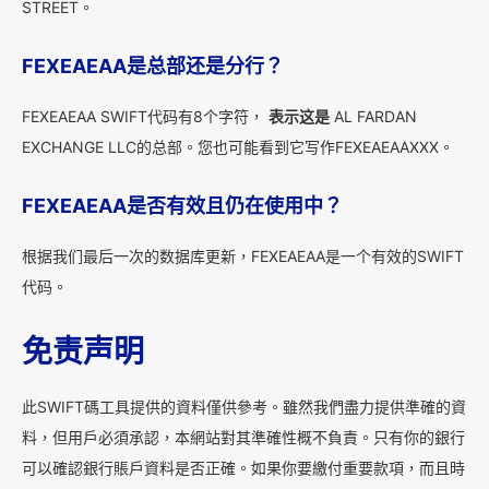
STREET。
FEXEAEAA是总部还是分行？
FEXEAEAA SWIFT代码有8个字符，
表示这是
AL FARDAN
EXCHANGE LLC的总部。您也可能看到它写作FEXEAEAAXXX。
FEXEAEAA是否有效且仍在使用中？
根据我们最后一次的数据库更新，FEXEAEAA是一个有效的SWIFT
代码。
免责声明
此SWIFT碼工具提供的資料僅供參考。雖然我們盡力提供準確的資
料，但用戶必須承認，本網站對其準確性概不負責。只有你的銀行
可以確認銀行賬戶資料是否正確。如果你要繳付重要款項，而且時