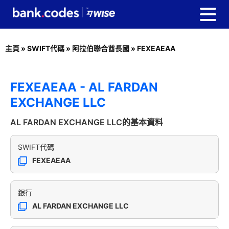
主頁
»
SWIFT代碼
»
阿拉伯聯合酋長國
»
FEXEAEAA
FEXEAEAA - AL FARDAN
EXCHANGE LLC
AL FARDAN EXCHANGE LLC的基本資料
SWIFT代碼
FEXEAEAA
銀行
AL FARDAN EXCHANGE LLC