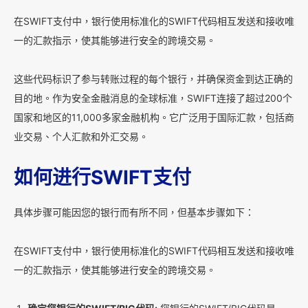
在SWIFT支付中，银行使用标准化的SWIFT代码相互发送和接收唯
一的汇款指示，使其能够进行安全的跨境交易。
这些代码标识了参与转账过程的每个银行，并确保资金到达正确的
目的地。作为安全金融消息的全球标准，SWIFT连接了超过200个
国家和地区的11,000多家金融机构。它广泛用于国际汇款，包括商
业交易、个人汇款和外汇交易。
如何进行SWIFT支付
具体步骤可能因您的银行而有所不同，但基本步骤如下：
在SWIFT支付中，银行使用标准化的SWIFT代码相互发送和接收唯
一的汇款指示，使其能够进行安全的跨境交易。