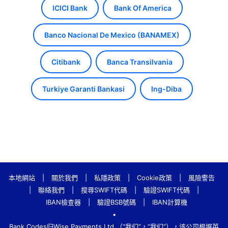
ICICI Bank
Bank Of America
Banco Nacional De Mexico (BANAMEX)
Citibank
Banca Transilvania
Turkiye Garanti Bankasi
Ing-Diba
本地網站
|
關於我們
|
私隱政策
|
Cookie政策
|
風險警告
|
聯絡我們
|
搜尋SWIFT代碼
|
驗證SWIFT代碼
|
IBAN檢查器
|
驗證BSB號碼
|
IBAN計算機
•
Bank.Codes归Wise Payments Ltd.（“我们”，“我们”），该公司根据英