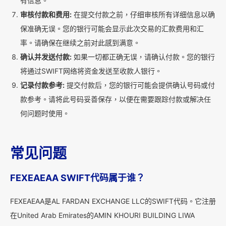
有信息。
审核付款和费用:
在提交付款之前，仔细审核所有详细信息以确
保准确无误。您的银行可能会显示此次交易的汇款费用和汇
率。请确保在继续之前对此感到满意。
确认并发送付款:
如果一切都正确无误，请确认付款。您的银行
将通过SWIFT网络将资金发送至收款人银行。
记录付款参考:
提交付款后，您的银行可能会提供确认号码或付
款参考。请将此号码妥善保存，以便在需要跟踪付款或解决任
何问题时使用。
常见问题
FEXEAEAA SWIFT代码属于谁？
FEXEAEAA是AL FARDAN EXCHANGE LLC的SWIFT代码。它注册
在United Arab Emirates的AMIN KHOURI BUILDING LIWA