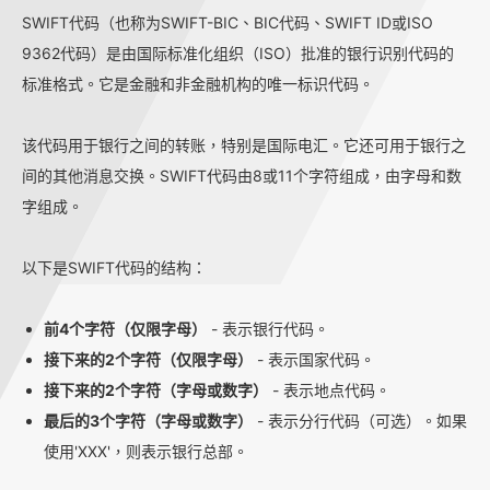
SWIFT代码（也称为SWIFT-BIC、BIC代码、SWIFT ID或ISO
9362代码）是由国际标准化组织（ISO）批准的银行识别代码的
标准格式。它是金融和非金融机构的唯一标识代码。
该代码用于银行之间的转账，特别是国际电汇。它还可用于银行之
间的其他消息交换。SWIFT代码由8或11个字符组成，由字母和数
字组成。
以下是SWIFT代码的结构：
前4个字符（仅限字母）
- 表示银行代码。
接下来的2个字符（仅限字母）
- 表示国家代码。
接下来的2个字符（字母或数字）
- 表示地点代码。
最后的3个字符（字母或数字）
- 表示分行代码（可选）。如果
使用'XXX'，则表示银行总部。