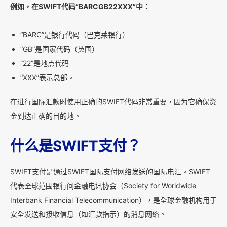
例如，在SWIFT代码“BARCGB22XXX”中：
“BARC”是银行代码（巴克莱银行）
“GB”是国家代码（英国）
“22”是地点代码
“XXX”表示总部。
在进行国际汇款时使用正确的SWIFT代码非常重要，因为它确保资
金到达正确的目的地。
什么是SWIFT支付？
SWIFT支付是通过SWIFT国际支付网络发送的国际电汇。SWIFT
代表全球范围银行间金融电讯协会（Society for Worldwide
Interbank Financial Telecommunication），是全球金融机构用于
安全发送和接收信息（如汇款指示）的消息网络。