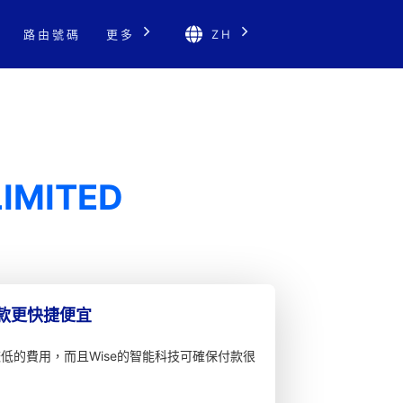
路由號碼
更多
ZH
IMITED
匯款更快捷便宜
較低的費用，而且Wise的智能科技可確保付款很