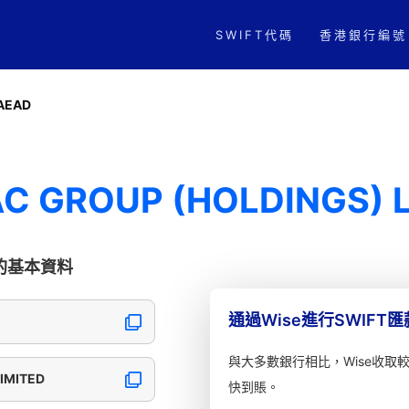
SWIFT代碼
香港銀行編號
AEAD
C GROUP (HOLDINGS) L
ED的基本資料
通過Wise進行SWIFT
與大多數銀行相比，Wise收取
IMITED
快到賬。