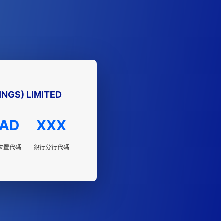
NGS) LIMITED
AD
XXX
位置代碼
銀行分行代碼