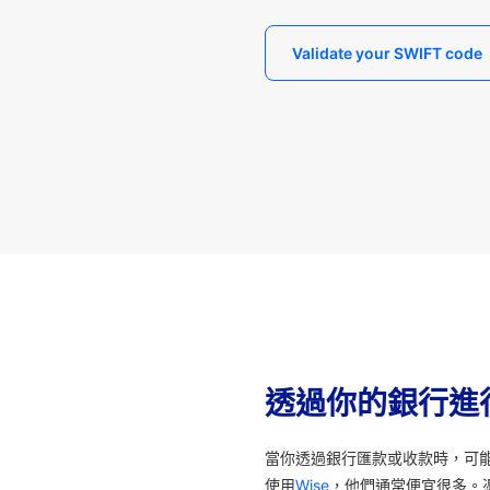
Validate your SWIFT code
透過你的銀行進
當你透過銀行匯款或收款時，可
使用
Wise
，他們通常便宜很多。