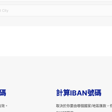
t City
T碼
計算IBAN號碼
有效。
取決於你要由哪個國家/地區匯款，你