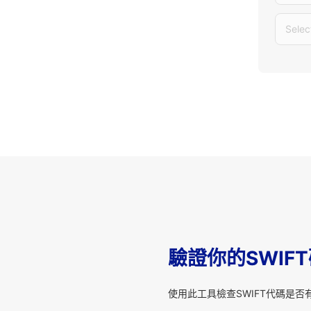
Selec
驗證你的SWIF
使用此工具檢查SWIFT代碼是否