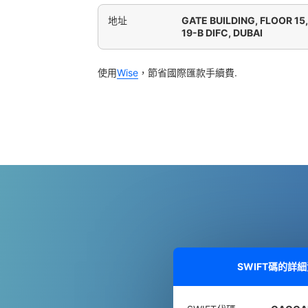
地址
GATE BUILDING, FLOOR 15
19-B DIFC, DUBAI
使用
Wise
，節省國際匯款手續費.
SWIFT碼的詳