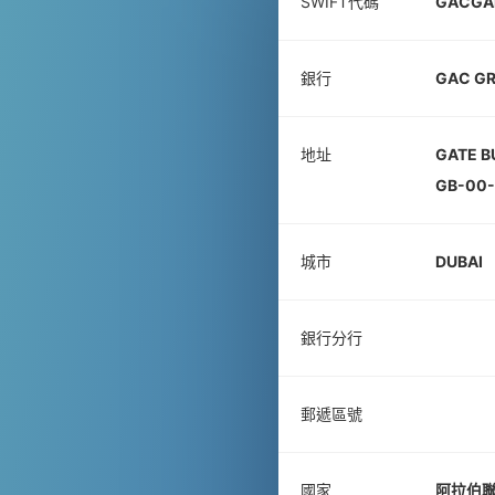
SWIFT代碼
GACGA
銀行
GAC GR
地址
GATE BU
GB-00-
城市
DUBAI
銀行分行
郵遞區號
國家
阿拉伯