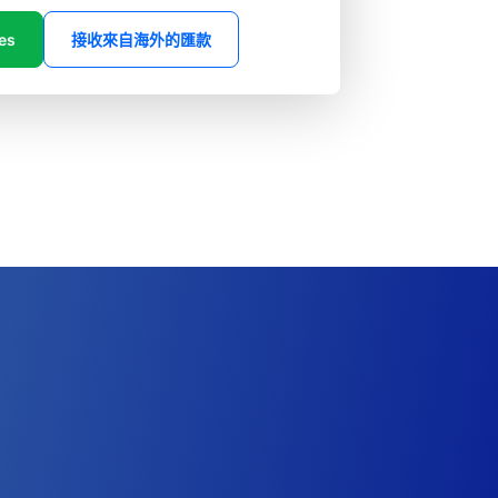
es
接收來自海外的匯款