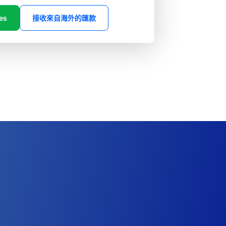
es
接收來自海外的匯款