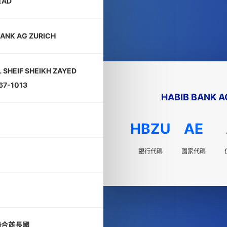
EAD
BANK AG ZURICH
 SHEIF SHEIKH ZAYED
67-1013
HABIB BANK A
HBZU
AE
銀行代碼
國家代碼
聯合酋長國