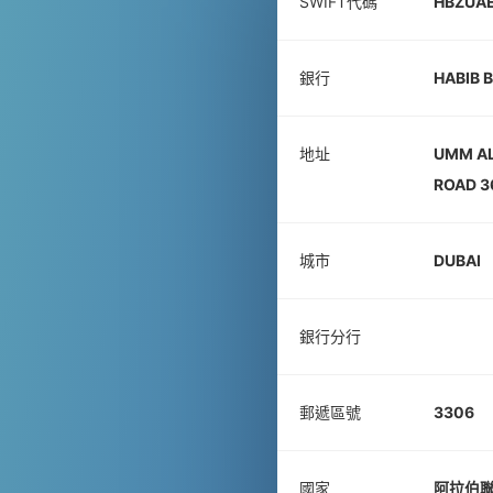
SWIFT代碼
HBZUA
銀行
HABIB 
地址
UMM AL
ROAD 3
城市
DUBAI
銀行分行
郵遞區號
3306
國家
阿拉伯