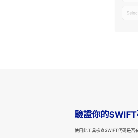
Selec
驗證你的SWIF
使用此工具檢查SWIFT代碼是否