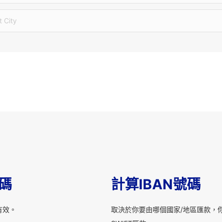
t City
T碼
計算IBAN號碼
有效。
取決於你要由哪個國家/地區匯款，你