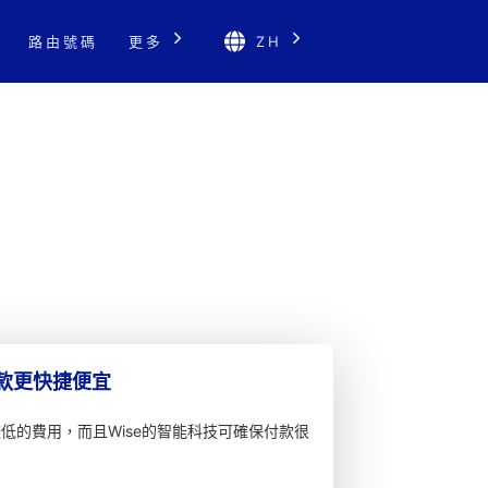
路由號碼
更多
ZH
匯款更快捷便宜
較低的費用，而且Wise的智能科技可確保付款很