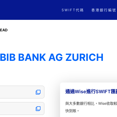
SWIFT代碼
香港銀行編號
AEAD
BIB BANK AG ZURICH
通過Wise進行SWIFT
與大多數銀行相比，Wise收取
快到賬。