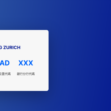
G ZURICH
AD
XXX
位置代碼
銀行分行代碼