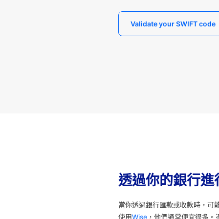
Validate your SWIFT code
透過你的銀行進
當你透過銀行匯款或收款時，可
使用
Wise
，他們通常便宜很多。