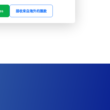
es
接收來自海外的匯款