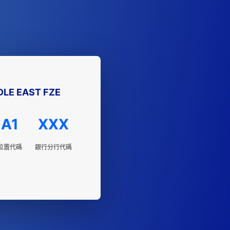
DLE EAST FZE
A1
XXX
位置代碼
銀行分行代碼