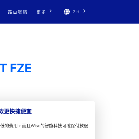
路由號碼
更多
ZH
T FZE
匯款更快捷便宜
較低的費用，而且Wise的智能科技可確保付款很