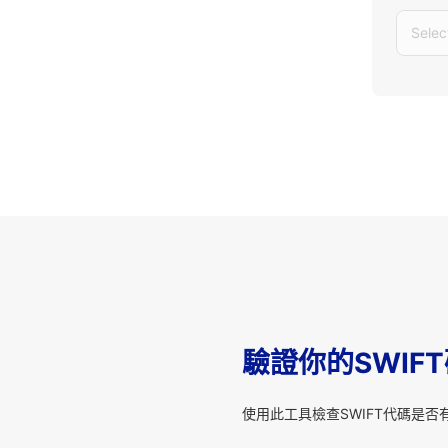
Selec
驗證你的SWIF
使用此工具檢查SWIFT代碼是否