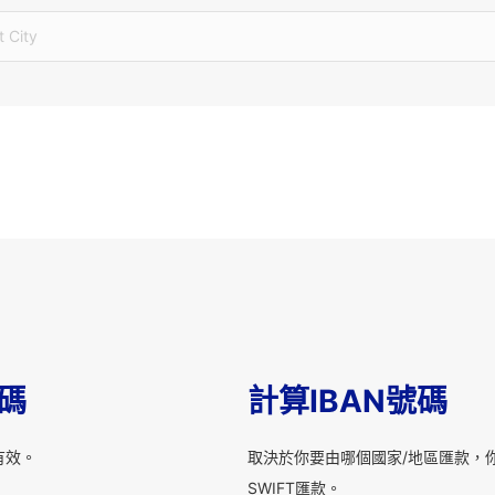
t City
T碼
計算IBAN號碼
有效。
取決於你要由哪個國家/地區匯款，你
SWIFT匯款。