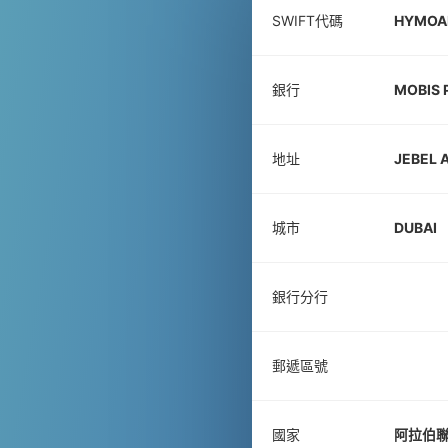
SWIFT代碼
HYMOA
銀行
MOBIS 
地址
JEBEL 
城市
DUBAI
銀行分行
郵遞區號
國家
阿拉伯