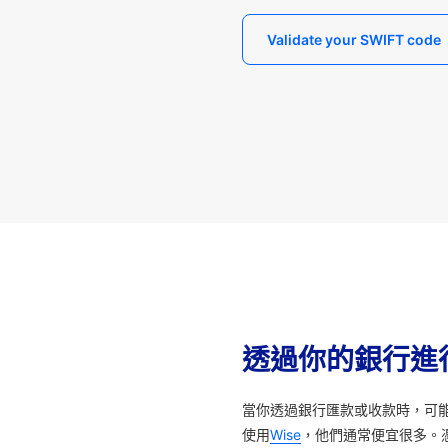
Validate your SWIFT code
透過你的銀行進
當你透過銀行匯款或收款時，可
使用
Wise
，他們通常便宜很多。