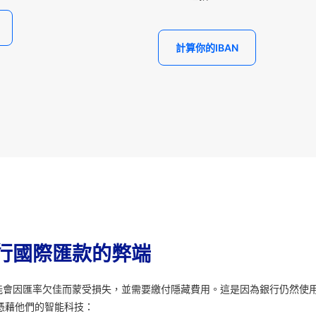
計算你的IBAN
行國際匯款的弊端
能會因匯率欠佳而蒙受損失，並需要繳付隱藏費用。這是因為銀行仍然使
憑藉他們的智能科技：