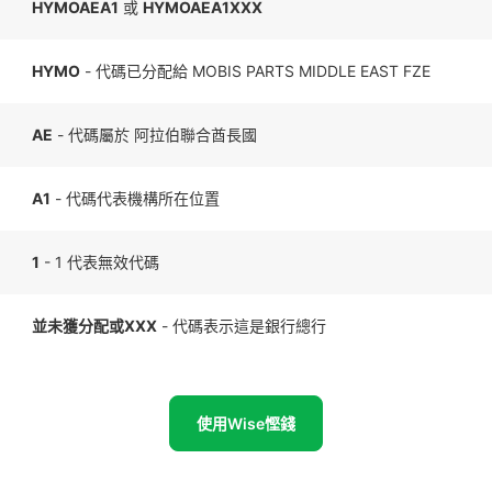
HYMOAEA1
或
HYMOAEA1XXX
HYMO
- 代碼已分配給 MOBIS PARTS MIDDLE EAST FZE
AE
- 代碼屬於 阿拉伯聯合酋長國
A1
- 代碼代表機構所在位置
1
- 1 代表無效代碼
並未獲分配或XXX
- 代碼表示這是銀行總行
使用Wise慳錢