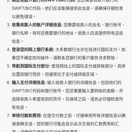
SWIFT/BIC代码。他们应该能够提供此信息。请确保仔细检查
以避免错误。
收集收款人的账户详细信息:
您需要收款人的全名、银行账号、
银行名称，有时还需要银行的地址。收款人应该提供所有这些
信息。
登录您的网上银行系统:
大多数银行允许在线进行国际支付。如
果您不确定如何操作，请联系您银行的客户服务寻求帮助。
导航到国际支付部分:
查找网站上的国际支付或转账部分。具体
位置因银行而异，但通常位于支付或转账区域。
输入支付详细信息:
输入收款人银行的详细信息，包括他们的
SWIFT/BIC代码和银行账号。您还需要输入要转账的金额，并
选择收款人希望收到的货币。在继续之前，请务必仔细检查所
有信息。
审核付款和费用:
在提交付款之前，仔细审核所有详细信息以确
保准确无误。您的银行可能会显示此次交易的汇款费用和汇
率。请确保在继续之前对此感到满意。