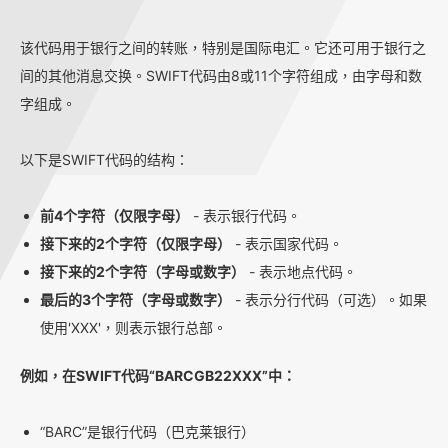
该代码用于银行之间的转账，特别是国际电汇。它还可用于银行之
间的其他消息交换。SWIFT代码由8或11个字符组成，由字母和数
字组成。
以下是SWIFT代码的结构：
前4个字符（仅限字母）
- 表示银行代码。
接下来的2个字符（仅限字母）
- 表示国家代码。
接下来的2个字符（字母或数字）
- 表示地点代码。
最后的3个字符（字母或数字）
- 表示分行代码（可选）。如果
使用'XXX'，则表示银行总部。
例如，在SWIFT代码“BARCGB22XXX”中：
“BARC”是银行代码（巴克莱银行）