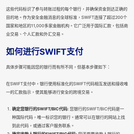
这些代码标识了参与转账过程的每个银行，并确保资金到达正确的
目的地。作为安全金融消息的全球标准，SWIFT连接了超过200个
国家和地区的11,000多家金融机构。它广泛用于国际汇款，包括商
业交易、个人汇款和外汇交易。
如何进行SWIFT支付
具体步骤可能因您的银行而有所不同，但基本步骤如下：
在SWIFT支付中，银行使用标准化的SWIFT代码相互发送和接收唯
一的汇款指示，使其能够进行安全的跨境交易。
确定您银行的SWIFT/BIC代码:
您银行的SWIFT/BIC代码是一
种国际代码，唯一标识您的银行。通常可以在银行的网站上找
到此代码，或通过客户服务联系。
确定收款人银行的SWIFT/BIC代码:
您还需要收款人银行的