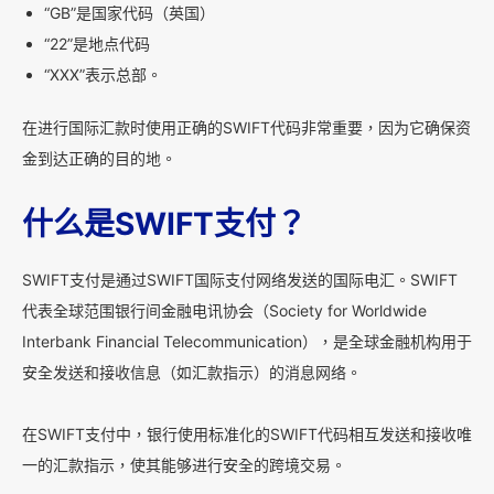
“GB”是国家代码（英国）
“22”是地点代码
“XXX”表示总部。
在进行国际汇款时使用正确的SWIFT代码非常重要，因为它确保资
金到达正确的目的地。
什么是SWIFT支付？
SWIFT支付是通过SWIFT国际支付网络发送的国际电汇。SWIFT
代表全球范围银行间金融电讯协会（Society for Worldwide
Interbank Financial Telecommunication），是全球金融机构用于
安全发送和接收信息（如汇款指示）的消息网络。
在SWIFT支付中，银行使用标准化的SWIFT代码相互发送和接收唯
一的汇款指示，使其能够进行安全的跨境交易。