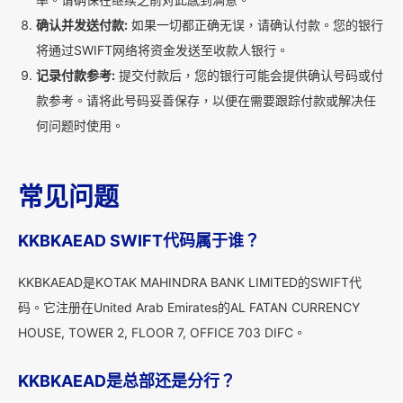
确认并发送付款:
如果一切都正确无误，请确认付款。您的银行
将通过SWIFT网络将资金发送至收款人银行。
记录付款参考:
提交付款后，您的银行可能会提供确认号码或付
款参考。请将此号码妥善保存，以便在需要跟踪付款或解决任
何问题时使用。
常见问题
KKBKAEAD SWIFT代码属于谁？
KKBKAEAD是KOTAK MAHINDRA BANK LIMITED的SWIFT代
码。它注册在United Arab Emirates的AL FATAN CURRENCY
HOUSE, TOWER 2, FLOOR 7, OFFICE 703 DIFC。
KKBKAEAD是总部还是分行？