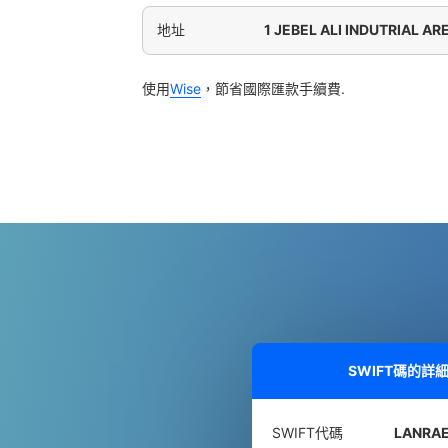
地址
1 JEBEL ALI INDUTRIAL AR
使用
Wise
，節省國際匯款手續費.
SWIFT碼的詳
SWIFT代碼
LANRA