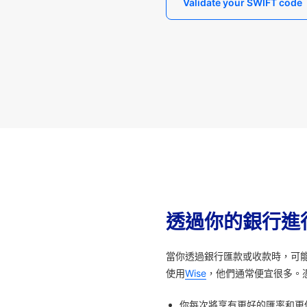
Validate your SWIFT code
透過你的銀行進
當你透過銀行匯款或收款時，可
使用
Wise
，他們通常便宜很多。
你每次將享有更好的匯率和更