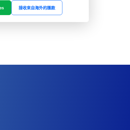
es
接收來自海外的匯款