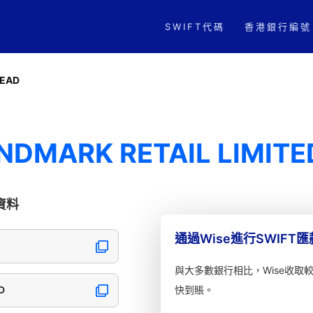
SWIFT代碼
香港銀行編號
EAD
NDMARK RETAIL LIMITE
本資料
通過Wise進行SWIFT
與大多數銀行相比，Wise收取
D
快到賬。