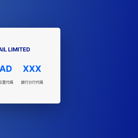
IL LIMITED
AD
XXX
位置代碼
銀行分行代碼