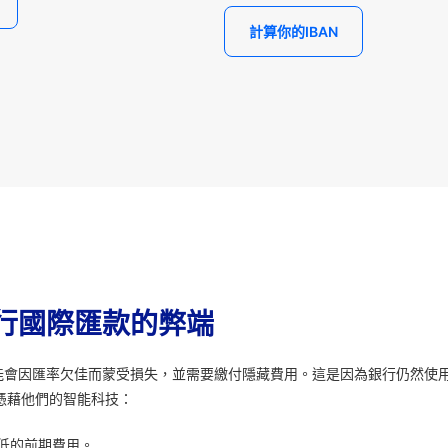
計算你的IBAN
行國際匯款的弊端
能會因匯率欠佳而蒙受損失，並需要繳付隱藏費用。這是因為銀行仍然使
憑藉他們的智能科技：
低的前期費用。