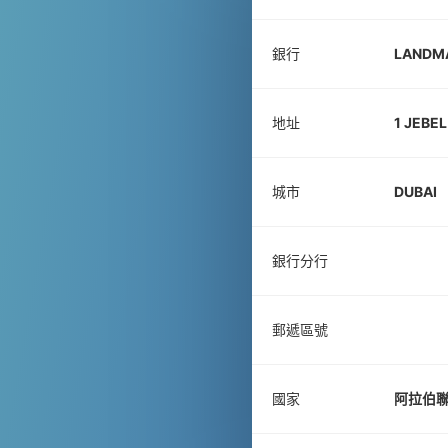
銀行
LANDMA
地址
1 JEBEL
城市
DUBAI
銀行分行
郵遞區號
國家
阿拉伯