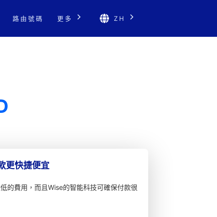
路由號碼
更多
ZH
D
匯款更快捷便宜
較低的費用，而且Wise的智能科技可確保付款很