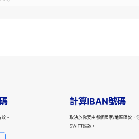
T碼
計算IBAN號碼
有效。
取決於你要由哪個國家/地區匯款，你
SWIFT匯款。