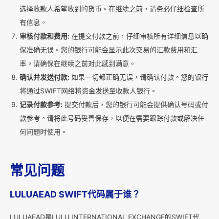
选择收款人希望收到的货币。在继续之前，请务必仔细检查所
有信息。
审核付款和费用:
在提交付款之前，仔细审核所有详细信息以确
保准确无误。您的银行可能会显示此次交易的汇款费用和汇
率。请确保在继续之前对此感到满意。
确认并发送付款:
如果一切都正确无误，请确认付款。您的银行
将通过SWIFT网络将资金发送至收款人银行。
记录付款参考:
提交付款后，您的银行可能会提供确认号码或付
款参考。请将此号码妥善保存，以便在需要跟踪付款或解决任
何问题时使用。
常见问题
LULUAEAD SWIFT代码属于谁？
LULUAEAD是LULU INTERNATIONAL EXCHANGE的SWIFT代