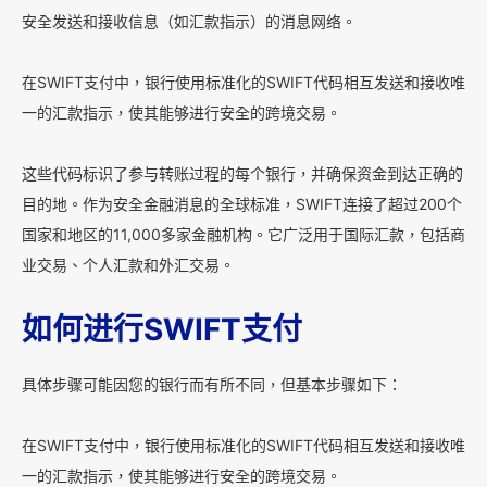
安全发送和接收信息（如汇款指示）的消息网络。
在SWIFT支付中，银行使用标准化的SWIFT代码相互发送和接收唯
一的汇款指示，使其能够进行安全的跨境交易。
这些代码标识了参与转账过程的每个银行，并确保资金到达正确的
目的地。作为安全金融消息的全球标准，SWIFT连接了超过200个
国家和地区的11,000多家金融机构。它广泛用于国际汇款，包括商
业交易、个人汇款和外汇交易。
如何进行SWIFT支付
具体步骤可能因您的银行而有所不同，但基本步骤如下：
在SWIFT支付中，银行使用标准化的SWIFT代码相互发送和接收唯
一的汇款指示，使其能够进行安全的跨境交易。