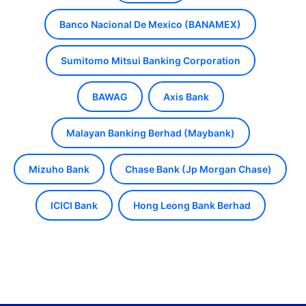
Banco Nacional De Mexico (BANAMEX)
Sumitomo Mitsui Banking Corporation
BAWAG
Axis Bank
Malayan Banking Berhad (Maybank)
Mizuho Bank
Chase Bank (Jp Morgan Chase)
ICICI Bank
Hong Leong Bank Berhad