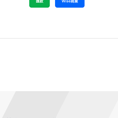
匯款
Wise商業