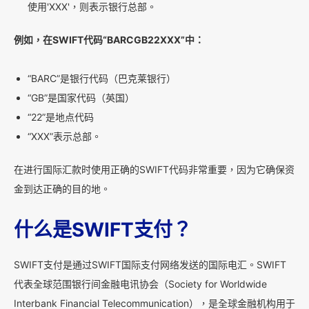
使用'XXX'，则表示银行总部。
例如，在SWIFT代码“BARCGB22XXX”中：
“BARC”是银行代码（巴克莱银行）
“GB”是国家代码（英国）
“22”是地点代码
“XXX”表示总部。
在进行国际汇款时使用正确的SWIFT代码非常重要，因为它确保资
金到达正确的目的地。
什么是SWIFT支付？
SWIFT支付是通过SWIFT国际支付网络发送的国际电汇。SWIFT
代表全球范围银行间金融电讯协会（Society for Worldwide
Interbank Financial Telecommunication），是全球金融机构用于