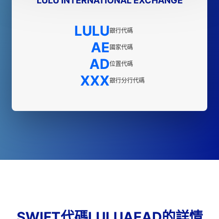
LULU INTERNATIONAL EXCHANGE
LULU
銀行代碼
AE
國家代碼
AD
位置代碼
XXX
銀行分行代碼
SWIFT代碼LULUAEAD的詳情