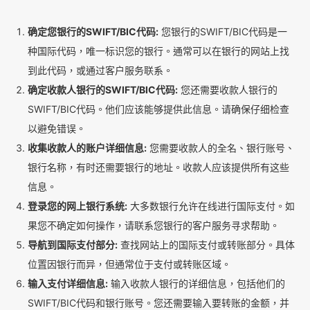
确定您银行的SWIFT/BIC代码:
您银行的SWIFT/BIC代码是一
种国际代码，唯一标识您的银行。通常可以在银行的网站上找
到此代码，或通过客户服务联系。
确定收款人银行的SWIFT/BIC代码:
您还需要收款人银行的
SWIFT/BIC代码。他们应该能够提供此信息。请确保仔细检查
以避免错误。
收集收款人的账户详细信息:
您需要收款人的全名、银行账号、
银行名称，有时还需要银行的地址。收款人应该提供所有这些
信息。
登录您的网上银行系统:
大多数银行允许在线进行国际支付。如
果您不确定如何操作，请联系您银行的客户服务寻求帮助。
导航到国际支付部分:
查找网站上的国际支付或转账部分。具体
位置因银行而异，但通常位于支付或转账区域。
输入支付详细信息:
输入收款人银行的详细信息，包括他们的
SWIFT/BIC代码和银行账号。您还需要输入要转账的金额，并