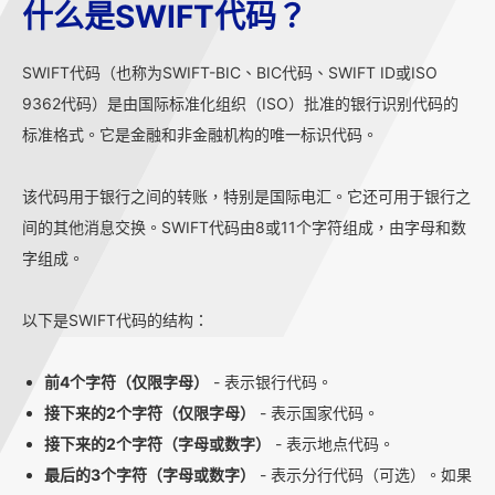
什么是SWIFT代码？
SWIFT代码（也称为SWIFT-BIC、BIC代码、SWIFT ID或ISO
9362代码）是由国际标准化组织（ISO）批准的银行识别代码的
标准格式。它是金融和非金融机构的唯一标识代码。
该代码用于银行之间的转账，特别是国际电汇。它还可用于银行之
间的其他消息交换。SWIFT代码由8或11个字符组成，由字母和数
字组成。
以下是SWIFT代码的结构：
前4个字符（仅限字母）
- 表示银行代码。
接下来的2个字符（仅限字母）
- 表示国家代码。
接下来的2个字符（字母或数字）
- 表示地点代码。
最后的3个字符（字母或数字）
- 表示分行代码（可选）。如果