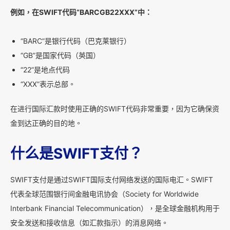
例如，在SWIFT代码“BARCGB22XXX”中：
“BARC”是银行代码（巴克莱银行）
“GB”是国家代码（英国）
“22”是地点代码
“XXX”表示总部。
在进行国际汇款时使用正确的SWIFT代码非常重要，因为它确保资
金到达正确的目的地。
什么是SWIFT支付？
SWIFT支付是通过SWIFT国际支付网络发送的国际电汇。SWIFT
代表全球范围银行间金融电讯协会（Society for Worldwide
Interbank Financial Telecommunication），是全球金融机构用于
安全发送和接收信息（如汇款指示）的消息网络。