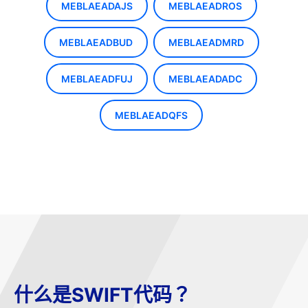
MEBLAEADAJS
MEBLAEADROS
MEBLAEADBUD
MEBLAEADMRD
MEBLAEADFUJ
MEBLAEADADC
MEBLAEADQFS
什么是SWIFT代码？