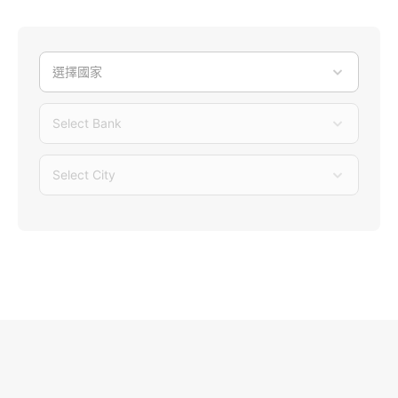
選擇國家
Select Bank
Select City