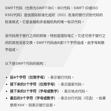
SWIFT代码（也称为SWIFT-BIC、BIC代码、SWIFT ID或ISO
9362代码）是由国际标准化组织（ISO）批准的银行识别代码的
标准格式。它是金融和非金融机构的唯一标识代码。
该代码用于银行之间的转账，特别是国际电汇。它还可用于银行之
间的其他消息交换。SWIFT代码由8或11个字符组成，由字母和数
字组成。
以下是SWIFT代码的结构：
前4个字符（仅限字母）
- 表示银行代码。
接下来的2个字符（仅限字母）
- 表示国家代码。
接下来的2个字符（字母或数字）
- 表示地点代码。
最后的3个字符（字母或数字）
- 表示分行代码（可选）。如果
使用'XXX'，则表示银行总部。