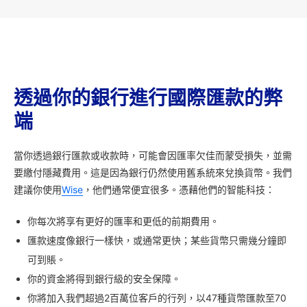
透過你的銀行進行國際匯款的弊
端
當你透過銀行匯款或收款時，可能會因匯率欠佳而蒙受損失，並需
要繳付隱藏費用。這是因為銀行仍然使用舊系統來兌換貨幣。我們
建議你使用
Wise
，他們通常便宜很多。憑藉他們的智能科技：
你每次將享有更好的匯率和更低的前期費用。
匯款速度像銀行一樣快，或通常更快；某些貨幣只需幾分鐘即
可到賬。
你的資金將得到銀行級的安全保障。
你將加入我們超過2百萬位客戶的行列，以47種貨幣匯款至70