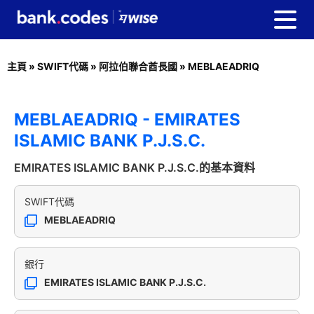
主頁
»
SWIFT代碼
»
阿拉伯聯合酋長國
»
MEBLAEADRIQ
MEBLAEADRIQ - EMIRATES
ISLAMIC BANK P.J.S.C.
EMIRATES ISLAMIC BANK P.J.S.C.的基本資料
SWIFT代碼
MEBLAEADRIQ
銀行
EMIRATES ISLAMIC BANK P.J.S.C.