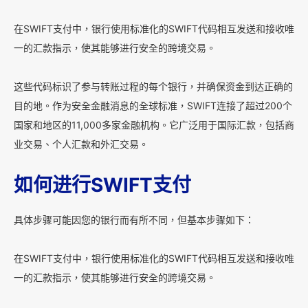
在SWIFT支付中，银行使用标准化的SWIFT代码相互发送和接收唯
一的汇款指示，使其能够进行安全的跨境交易。
这些代码标识了参与转账过程的每个银行，并确保资金到达正确的
目的地。作为安全金融消息的全球标准，SWIFT连接了超过200个
国家和地区的11,000多家金融机构。它广泛用于国际汇款，包括商
业交易、个人汇款和外汇交易。
如何进行SWIFT支付
具体步骤可能因您的银行而有所不同，但基本步骤如下：
在SWIFT支付中，银行使用标准化的SWIFT代码相互发送和接收唯
一的汇款指示，使其能够进行安全的跨境交易。