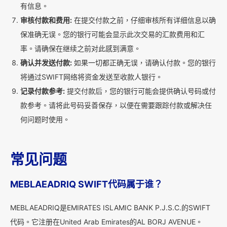
有信息。
审核付款和费用:
在提交付款之前，仔细审核所有详细信息以确
保准确无误。您的银行可能会显示此次交易的汇款费用和汇
率。请确保在继续之前对此感到满意。
确认并发送付款:
如果一切都正确无误，请确认付款。您的银行
将通过SWIFT网络将资金发送至收款人银行。
记录付款参考:
提交付款后，您的银行可能会提供确认号码或付
款参考。请将此号码妥善保存，以便在需要跟踪付款或解决任
何问题时使用。
常见问题
MEBLAEADRIQ SWIFT代码属于谁？
MEBLAEADRIQ是EMIRATES ISLAMIC BANK P.J.S.C.的SWIFT
代码。它注册在United Arab Emirates的AL BORJ AVENUE。