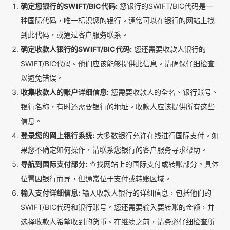
确定您银行的SWIFT/BIC代码:
您银行的SWIFT/BIC代码是一
种国际代码，唯一标识您的银行。通常可以在银行的网站上找
到此代码，或通过客户服务联系。
确定收款人银行的SWIFT/BIC代码:
您还需要收款人银行的
SWIFT/BIC代码。他们应该能够提供此信息。请确保仔细检查
以避免错误。
收集收款人的账户详细信息:
您需要收款人的全名、银行账号、
银行名称，有时还需要银行的地址。收款人应该提供所有这些
信息。
登录您的网上银行系统:
大多数银行允许在线进行国际支付。如
果您不确定如何操作，请联系您银行的客户服务寻求帮助。
导航到国际支付部分:
查找网站上的国际支付或转账部分。具体
位置因银行而异，但通常位于支付或转账区域。
输入支付详细信息:
输入收款人银行的详细信息，包括他们的
SWIFT/BIC代码和银行账号。您还需要输入要转账的金额，并
选择收款人希望收到的货币。在继续之前，请务必仔细检查所