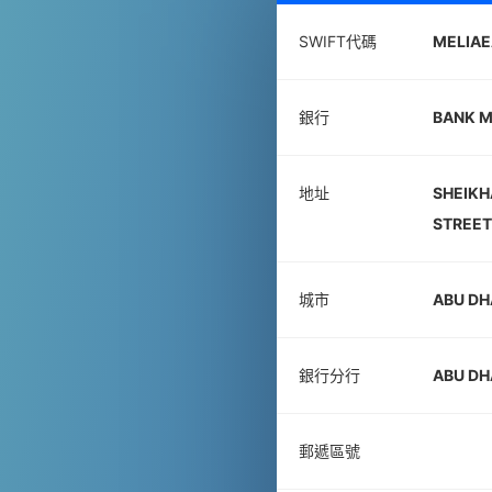
SWIFT代碼
MELIA
銀行
BANK M
地址
SHEIKH
STREET
城市
ABU DH
銀行分行
ABU DH
郵遞區號