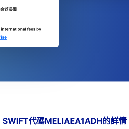
聯合酋長國
 international fees by
ise
SWIFT代碼MELIAEA1ADH的詳情