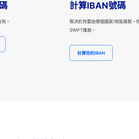
T碼
計算IBAN號碼
有效。
取決於你要由哪個國家/地區匯款，你
SWIFT匯款。
計算你的IBAN