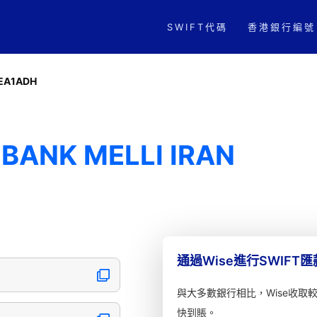
SWIFT代碼
香港銀行編號
EA1ADH
 BANK MELLI IRAN
通過Wise進行SWIFT
與大多數銀行相比，Wise收取
快到賬。