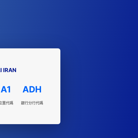
I IRAN
A1
ADH
位置代碼
銀行分行代碼