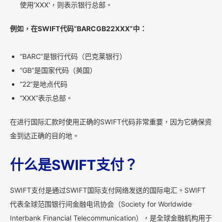
使用'XXX'，则表示银行总部。
例如，在SWIFT代码“BARCGB22XXX”中：
“BARC”是银行代码（巴克莱银行）
“GB”是国家代码（英国）
“22”是地点代码
“XXX”表示总部。
在进行国际汇款时使用正确的SWIFT代码非常重要，因为它确保资
金到达正确的目的地。
什么是SWIFT支付？
SWIFT支付是通过SWIFT国际支付网络发送的国际电汇。SWIFT
代表全球范围银行间金融电讯协会（Society for Worldwide
Interbank Financial Telecommunication），是全球金融机构用于