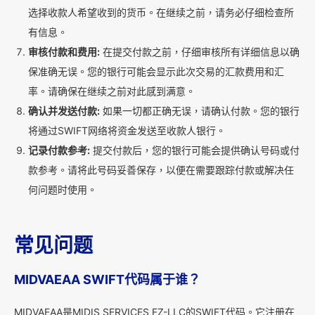
选择收款人希望收到的货币。在继续之前，请务必仔细检查所
有信息。
审核付款和费用:
在提交付款之前，仔细审核所有详细信息以确
保准确无误。您的银行可能会显示此次交易的汇款费用和汇
率。请确保在继续之前对此感到满意。
确认并发送付款:
如果一切都正确无误，请确认付款。您的银行
将通过SWIFT网络将资金发送至收款人银行。
记录付款参考:
提交付款后，您的银行可能会提供确认号码或付
款参考。请将此号码妥善保存，以便在需要跟踪付款或解决任
何问题时使用。
常见问题
MIDVAEAA SWIFT代码属于谁？
MIDVAEAA是MIDIS SERVICES FZ-LLC的SWIFT代码。它注册在