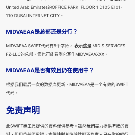
United Arab Emirates的OFFICE PARK, FLOOR 1 D105 E101-
110 DUBAI INTERNET CITY。
MIDVAEAA是总部还是分行？
MIDVAEAA SWIFT代码有8个字符，
表示这是
MIDIS SERVICES
FZ-LLC的总部。您也可能看到它写作MIDVAEAAXXX。
MIDVAEAA是否有效且仍在使用中？
根据我们最后一次的数据库更新，MIDVAEAA是一个有效的SWIFT
代码。
免责声明
此SWIFT碼工具提供的資料僅供參考。雖然我們盡力提供準確的資
料，但用戶必須承認，本網站對其準確性概不負責。只有你的銀行