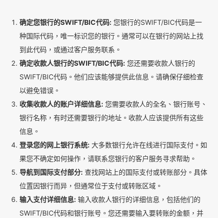
确定您银行的SWIFT/BIC代码:
您银行的SWIFT/BIC代码是一
种国际代码，唯一标识您的银行。通常可以在银行的网站上找
到此代码，或通过客户服务联系。
确定收款人银行的SWIFT/BIC代码:
您还需要收款人银行的
SWIFT/BIC代码。他们应该能够提供此信息。请确保仔细检查
以避免错误。
收集收款人的账户详细信息:
您需要收款人的全名、银行账号、
银行名称，有时还需要银行的地址。收款人应该提供所有这些
信息。
登录您的网上银行系统:
大多数银行允许在线进行国际支付。如
果您不确定如何操作，请联系您银行的客户服务寻求帮助。
导航到国际支付部分:
查找网站上的国际支付或转账部分。具体
位置因银行而异，但通常位于支付或转账区域。
输入支付详细信息:
输入收款人银行的详细信息，包括他们的
SWIFT/BIC代码和银行账号。您还需要输入要转账的金额，并