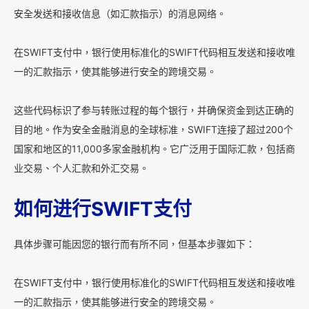
安全发送和接收信息（如汇款指示）的消息网络。
在SWIFT支付中，银行使用标准化的SWIFT代码相互发送和接收唯
一的汇款指示，使其能够进行安全的跨境交易。
这些代码标识了参与转账过程的每个银行，并确保资金到达正确的
目的地。作为安全金融消息的全球标准，SWIFT连接了超过200个
国家和地区的11,000多家金融机构。它广泛用于国际汇款，包括商
业交易、个人汇款和外汇交易。
如何进行SWIFT支付
具体步骤可能因您的银行而有所不同，但基本步骤如下：
在SWIFT支付中，银行使用标准化的SWIFT代码相互发送和接收唯
一的汇款指示，使其能够进行安全的跨境交易。