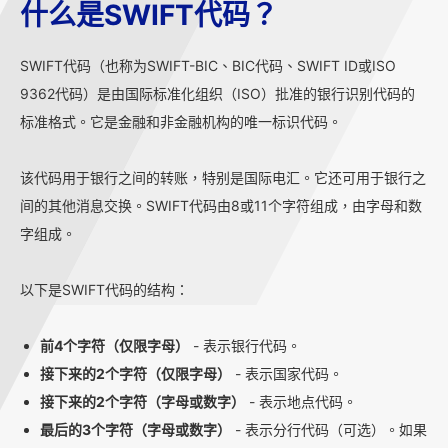
什么是SWIFT代码？
SWIFT代码（也称为SWIFT-BIC、BIC代码、SWIFT ID或ISO
9362代码）是由国际标准化组织（ISO）批准的银行识别代码的
标准格式。它是金融和非金融机构的唯一标识代码。
该代码用于银行之间的转账，特别是国际电汇。它还可用于银行之
间的其他消息交换。SWIFT代码由8或11个字符组成，由字母和数
字组成。
以下是SWIFT代码的结构：
前4个字符（仅限字母）
- 表示银行代码。
接下来的2个字符（仅限字母）
- 表示国家代码。
接下来的2个字符（字母或数字）
- 表示地点代码。
最后的3个字符（字母或数字）
- 表示分行代码（可选）。如果