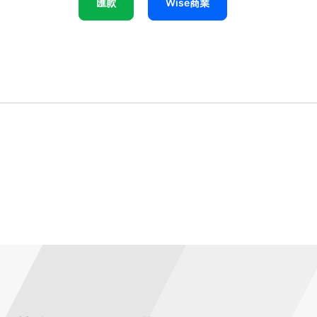
匯款
Wise商業