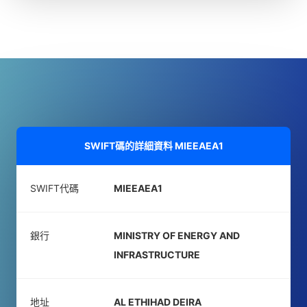
SWIFT碼的詳細資料
MIEEAEA1
SWIFT代碼
MIEEAEA1
銀行
MINISTRY OF ENERGY AND
INFRASTRUCTURE
地址
AL ETHIHAD DEIRA