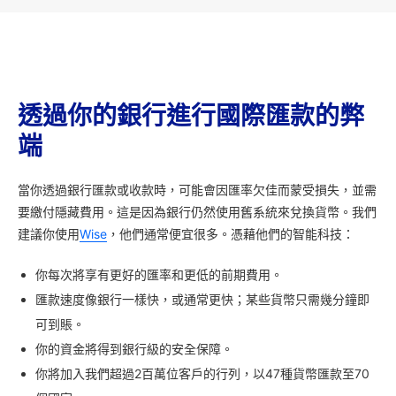
透過你的銀行進行國際匯款的弊
端
當你透過銀行匯款或收款時，可能會因匯率欠佳而蒙受損失，並需
要繳付隱藏費用。這是因為銀行仍然使用舊系統來兌換貨幣。我們
建議你使用
Wise
，他們通常便宜很多。憑藉他們的智能科技：
你每次將享有更好的匯率和更低的前期費用。
匯款速度像銀行一樣快，或通常更快；某些貨幣只需幾分鐘即
可到賬。
你的資金將得到銀行級的安全保障。
你將加入我們超過2百萬位客戶的行列，以47種貨幣匯款至70