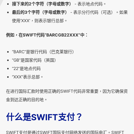
接下来的2个字符（字母或数字）
- 表示地点代码。
最后的3个字符（字母或数字）
- 表示分行代码（可选）。如果
使用'XXX'，则表示银行总部。
例如，在SWIFT代码“BARCGB22XXX”中：
“BARC”是银行代码（巴克莱银行）
“GB”是国家代码（英国）
“22”是地点代码
“XXX”表示总部。
在进行国际汇款时使用正确的SWIFT代码非常重要，因为它确保资
金到达正确的目的地。
什么是SWIFT支付？
SWIFT支付是通过SWIFT国际支付网络发送的国际电汇。SWIFT