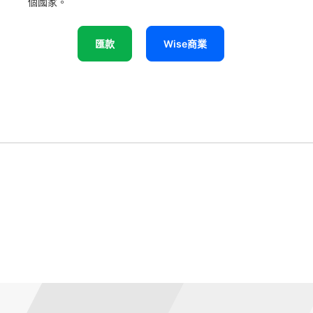
個國家。
匯款
Wise商業