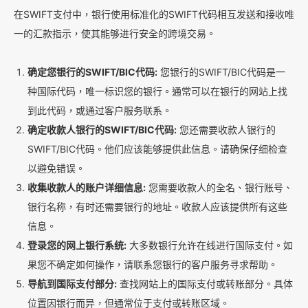
在SWIFT支付中，银行使用标准化的SWIFT代码相互发送和接收唯
一的汇款指示，使其能够进行安全的跨境交易。
确定您银行的SWIFT/BIC代码:
您银行的SWIFT/BIC代码是一
种国际代码，唯一标识您的银行。通常可以在银行的网站上找
到此代码，或通过客户服务联系。
确定收款人银行的SWIFT/BIC代码:
您还需要收款人银行的
SWIFT/BIC代码。他们应该能够提供此信息。请确保仔细检查
以避免错误。
收集收款人的账户详细信息:
您需要收款人的全名、银行账号、
银行名称，有时还需要银行的地址。收款人应该提供所有这些
信息。
登录您的网上银行系统:
大多数银行允许在线进行国际支付。如
果您不确定如何操作，请联系您银行的客户服务寻求帮助。
导航到国际支付部分:
查找网站上的国际支付或转账部分。具体
位置因银行而异，但通常位于支付或转账区域。