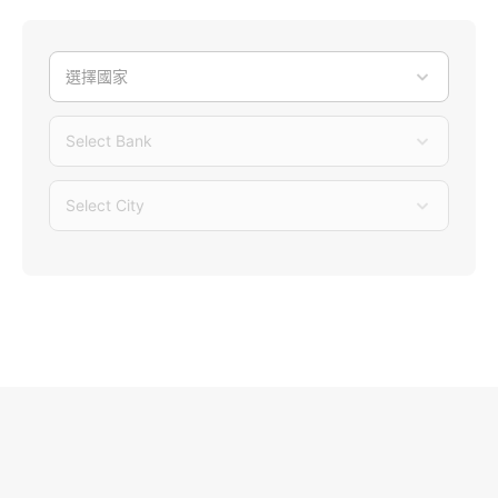
選擇國家
Select Bank
Select City