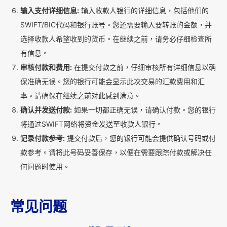
输入支付详细信息:
输入收款人银行的详细信息，包括他们的
SWIFT/BIC代码和银行账号。您还需要输入要转账的金额，并
选择收款人希望收到的货币。在继续之前，请务必仔细检查所
有信息。
审核付款和费用:
在提交付款之前，仔细审核所有详细信息以确
保准确无误。您的银行可能会显示此次交易的汇款费用和汇
率。请确保在继续之前对此感到满意。
确认并发送付款:
如果一切都正确无误，请确认付款。您的银行
将通过SWIFT网络将资金发送至收款人银行。
记录付款参考:
提交付款后，您的银行可能会提供确认号码或付
款参考。请将此号码妥善保存，以便在需要跟踪付款或解决任
何问题时使用。
常见问题