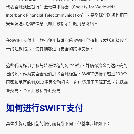
代表全球范围银行间金融电讯协会（Society for Worldwide
Interbank Financial Telecommunication），是全球金融机构用于
安全发送和接收信息（如汇款指示）的消息网络。
在SWIFT支付中，银行使用标准化的SWIFT代码相互发送和接收唯
一的汇款指示，使其能够进行安全的跨境交易。
这些代码标识了参与转账过程的每个银行，并确保资金到达正确的
目的地。作为安全金融消息的全球标准，SWIFT连接了超过200个
国家和地区的11,000多家金融机构。它广泛用于国际汇款，包括商
业交易、个人汇款和外汇交易。
如何进行SWIFT支付
具体步骤可能因您的银行而有所不同，但基本步骤如下：