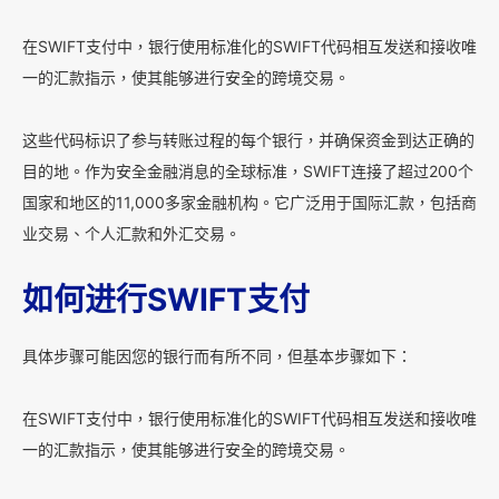
在SWIFT支付中，银行使用标准化的SWIFT代码相互发送和接收唯
一的汇款指示，使其能够进行安全的跨境交易。
这些代码标识了参与转账过程的每个银行，并确保资金到达正确的
目的地。作为安全金融消息的全球标准，SWIFT连接了超过200个
国家和地区的11,000多家金融机构。它广泛用于国际汇款，包括商
业交易、个人汇款和外汇交易。
如何进行SWIFT支付
具体步骤可能因您的银行而有所不同，但基本步骤如下：
在SWIFT支付中，银行使用标准化的SWIFT代码相互发送和接收唯
一的汇款指示，使其能够进行安全的跨境交易。