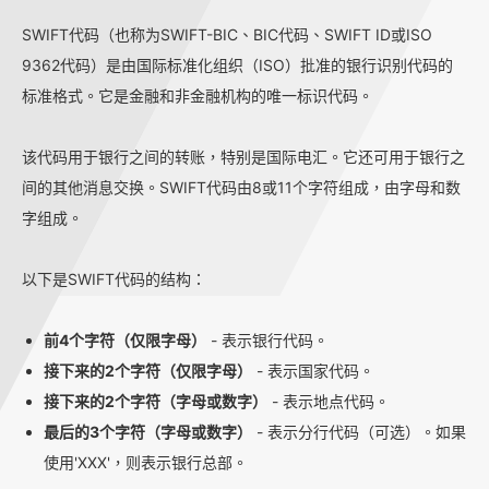
SWIFT代码（也称为SWIFT-BIC、BIC代码、SWIFT ID或ISO
9362代码）是由国际标准化组织（ISO）批准的银行识别代码的
标准格式。它是金融和非金融机构的唯一标识代码。
该代码用于银行之间的转账，特别是国际电汇。它还可用于银行之
间的其他消息交换。SWIFT代码由8或11个字符组成，由字母和数
字组成。
以下是SWIFT代码的结构：
前4个字符（仅限字母）
- 表示银行代码。
接下来的2个字符（仅限字母）
- 表示国家代码。
接下来的2个字符（字母或数字）
- 表示地点代码。
最后的3个字符（字母或数字）
- 表示分行代码（可选）。如果
使用'XXX'，则表示银行总部。