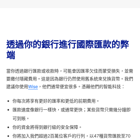
透過你的銀行進行國際匯款的弊
端
當你透過銀行匯款或收款時，可能會因匯率欠佳而蒙受損失，並需
要繳付隱藏費用。這是因為銀行仍然使用舊系統來兌換貨幣。我們
建議你使用
Wise
，他們通常便宜很多。憑藉他們的智能科技：
你每次將享有更好的匯率和更低的前期費用。
匯款速度像銀行一樣快，或通常更快；某些貨幣只需幾分鐘即
可到賬。
你的資金將得到銀行級的安全保障。
你將加入我們超過2百萬位客戶的行列，以47種貨幣匯款至70