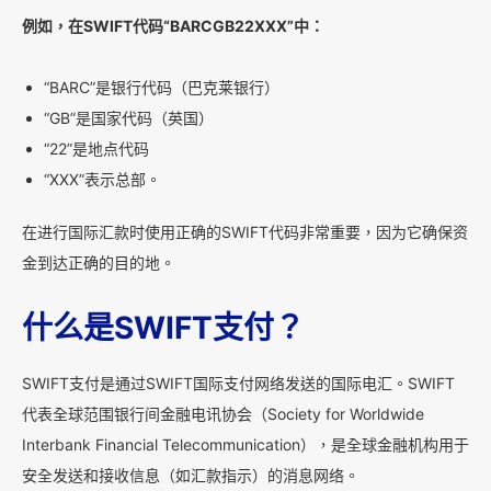
例如，在SWIFT代码“BARCGB22XXX”中：
“BARC”是银行代码（巴克莱银行）
“GB”是国家代码（英国）
“22”是地点代码
“XXX”表示总部。
在进行国际汇款时使用正确的SWIFT代码非常重要，因为它确保资
金到达正确的目的地。
什么是SWIFT支付？
SWIFT支付是通过SWIFT国际支付网络发送的国际电汇。SWIFT
代表全球范围银行间金融电讯协会（Society for Worldwide
Interbank Financial Telecommunication），是全球金融机构用于
安全发送和接收信息（如汇款指示）的消息网络。