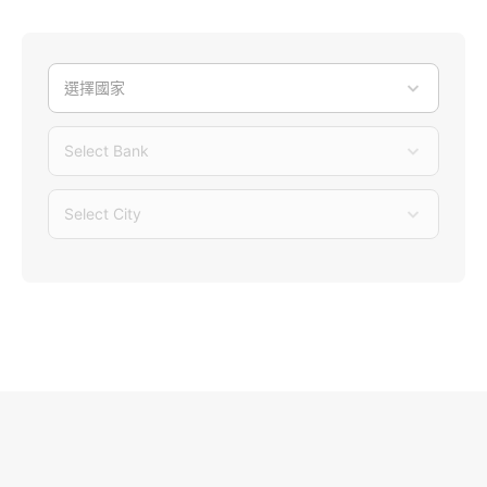
選擇國家
Select Bank
Select City