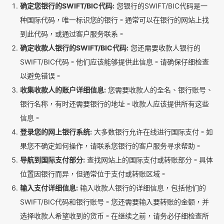
确定您银行的SWIFT/BIC代码:
您银行的SWIFT/BIC代码是一
种国际代码，唯一标识您的银行。通常可以在银行的网站上找
到此代码，或通过客户服务联系。
确定收款人银行的SWIFT/BIC代码:
您还需要收款人银行的
SWIFT/BIC代码。他们应该能够提供此信息。请确保仔细检查
以避免错误。
收集收款人的账户详细信息:
您需要收款人的全名、银行账号、
银行名称，有时还需要银行的地址。收款人应该提供所有这些
信息。
登录您的网上银行系统:
大多数银行允许在线进行国际支付。如
果您不确定如何操作，请联系您银行的客户服务寻求帮助。
导航到国际支付部分:
查找网站上的国际支付或转账部分。具体
位置因银行而异，但通常位于支付或转账区域。
输入支付详细信息:
输入收款人银行的详细信息，包括他们的
SWIFT/BIC代码和银行账号。您还需要输入要转账的金额，并
选择收款人希望收到的货币。在继续之前，请务必仔细检查所