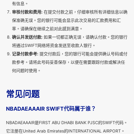
有信息。
审核付款和费用:
在提交付款之前，仔细审核所有详细信息以确
保准确无误。您的银行可能会显示此次交易的汇款费用和汇
率。请确保在继续之前对此感到满意。
确认并发送付款:
如果一切都正确无误，请确认付款。您的银行
将通过SWIFT网络将资金发送至收款人银行。
记录付款参考:
提交付款后，您的银行可能会提供确认号码或付
款参考。请将此号码妥善保存，以便在需要跟踪付款或解决任
何问题时使用。
常见问题
NBADAEAAAIR SWIFT代码属于谁？
NBADAEAAAIR是FIRST ABU DHABI BANK PJSC的SWIFT代码。
它注册在United Arab Emirates的INTERNATIONAL AIRPORT。