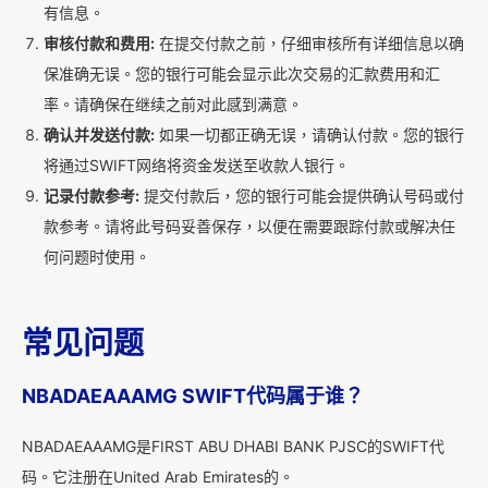
有信息。
审核付款和费用:
在提交付款之前，仔细审核所有详细信息以确
保准确无误。您的银行可能会显示此次交易的汇款费用和汇
率。请确保在继续之前对此感到满意。
确认并发送付款:
如果一切都正确无误，请确认付款。您的银行
将通过SWIFT网络将资金发送至收款人银行。
记录付款参考:
提交付款后，您的银行可能会提供确认号码或付
款参考。请将此号码妥善保存，以便在需要跟踪付款或解决任
何问题时使用。
常见问题
NBADAEAAAMG SWIFT代码属于谁？
NBADAEAAAMG是FIRST ABU DHABI BANK PJSC的SWIFT代
码。它注册在United Arab Emirates的。