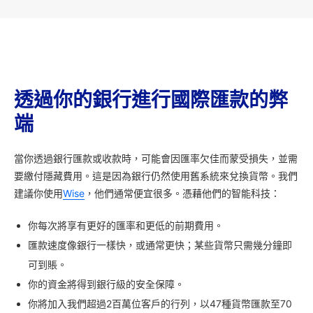
透過你的銀行進行國際匯款的弊
端
當你透過銀行匯款或收款時，可能會因匯率欠佳而蒙受損失，並需
要繳付隱藏費用。這是因為銀行仍然使用舊系統來兌換貨幣。我們
建議你使用
Wise
，他們通常便宜很多。憑藉他們的智能科技：
你每次將享有更好的匯率和更低的前期費用。
匯款速度像銀行一樣快，或通常更快；某些貨幣只需幾分鐘即
可到賬。
你的資金將得到銀行級的安全保障。
你將加入我們超過2百萬位客戶的行列，以47種貨幣匯款至70