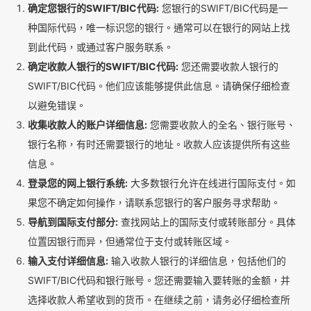
确定您银行的SWIFT/BIC代码:
您银行的SWIFT/BIC代码是一
种国际代码，唯一标识您的银行。通常可以在银行的网站上找
到此代码，或通过客户服务联系。
确定收款人银行的SWIFT/BIC代码:
您还需要收款人银行的
SWIFT/BIC代码。他们应该能够提供此信息。请确保仔细检查
以避免错误。
收集收款人的账户详细信息:
您需要收款人的全名、银行账号、
银行名称，有时还需要银行的地址。收款人应该提供所有这些
信息。
登录您的网上银行系统:
大多数银行允许在线进行国际支付。如
果您不确定如何操作，请联系您银行的客户服务寻求帮助。
导航到国际支付部分:
查找网站上的国际支付或转账部分。具体
位置因银行而异，但通常位于支付或转账区域。
输入支付详细信息:
输入收款人银行的详细信息，包括他们的
SWIFT/BIC代码和银行账号。您还需要输入要转账的金额，并
选择收款人希望收到的货币。在继续之前，请务必仔细检查所