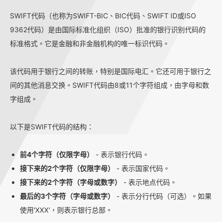
SWIFT代码（也称为SWIFT-BIC、BIC代码、SWIFT ID或ISO
9362代码）是由国际标准化组织（ISO）批准的银行识别代码的
标准格式。它是金融和非金融机构的唯一标识代码。
该代码用于银行之间的转账，特别是国际电汇。它还可用于银行之
间的其他消息交换。SWIFT代码由8或11个字符组成，由字母和数
字组成。
以下是SWIFT代码的结构：
前4个字符（仅限字母）
- 表示银行代码。
接下来的2个字符（仅限字母）
- 表示国家代码。
接下来的2个字符（字母或数字）
- 表示地点代码。
最后的3个字符（字母或数字）
- 表示分行代码（可选）。如果
使用'XXX'，则表示银行总部。