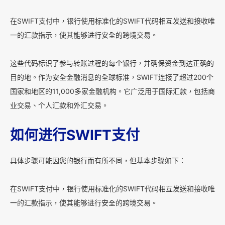
在SWIFT支付中，银行使用标准化的SWIFT代码相互发送和接收唯
一的汇款指示，使其能够进行安全的跨境交易。
这些代码标识了参与转账过程的每个银行，并确保资金到达正确的
目的地。作为安全金融消息的全球标准，SWIFT连接了超过200个
国家和地区的11,000多家金融机构。它广泛用于国际汇款，包括商
业交易、个人汇款和外汇交易。
如何进行SWIFT支付
具体步骤可能因您的银行而有所不同，但基本步骤如下：
在SWIFT支付中，银行使用标准化的SWIFT代码相互发送和接收唯
一的汇款指示，使其能够进行安全的跨境交易。