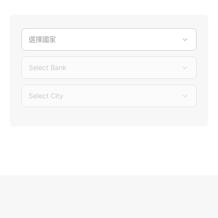
選擇國家
Select Bank
Select City