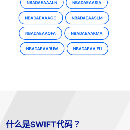
NBADAEAAALN
NBADAEAASIA
NBADAEAAAGO
NBADAEAASLM
NBADAEAAQFA
NBADAEAAKMA
NBADAEAARUW
NBADAEAAIFU
什么是SWIFT代码？