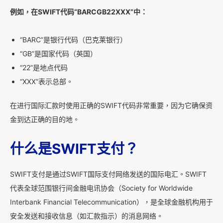
例如，在SWIFT代码“BARCGB22XXX”中：
“BARC”是银行代码（巴克莱银行）
“GB”是国家代码（英国）
“22”是地点代码
“XXX”表示总部。
在进行国际汇款时使用正确的SWIFT代码非常重要，因为它确保资
金到达正确的目的地。
什么是SWIFT支付？
SWIFT支付是通过SWIFT国际支付网络发送的国际电汇。SWIFT
代表全球范围银行间金融电讯协会（Society for Worldwide
Interbank Financial Telecommunication），是全球金融机构用于
安全发送和接收信息（如汇款指示）的消息网络。