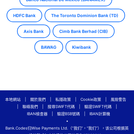
HDFC Bank
The Toronto Dominion Bank (TD)
Axis Bank
Cimb Bank Berhad (CIB)
BAWAG
Kiwibank
本地網站
|
關於我們
|
私隱政策
|
Cookie政策
|
風險警告
|
聯絡我們
|
搜尋SWIFT代碼
|
驗證SWIFT代碼
|
IBAN檢查器
|
驗證BSB號碼
|
IBAN計算機
•
Bank.Codes归Wise Payments Ltd.（“我们”，“我们”），该公司根据英