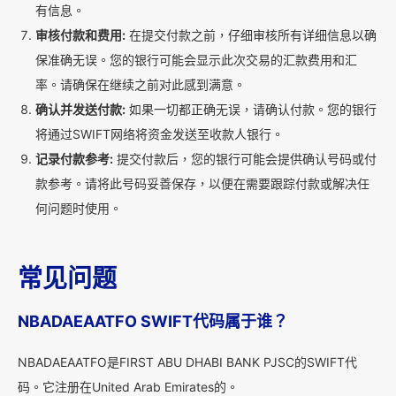
有信息。
审核付款和费用:
在提交付款之前，仔细审核所有详细信息以确
保准确无误。您的银行可能会显示此次交易的汇款费用和汇
率。请确保在继续之前对此感到满意。
确认并发送付款:
如果一切都正确无误，请确认付款。您的银行
将通过SWIFT网络将资金发送至收款人银行。
记录付款参考:
提交付款后，您的银行可能会提供确认号码或付
款参考。请将此号码妥善保存，以便在需要跟踪付款或解决任
何问题时使用。
常见问题
NBADAEAATFO SWIFT代码属于谁？
NBADAEAATFO是FIRST ABU DHABI BANK PJSC的SWIFT代
码。它注册在United Arab Emirates的。