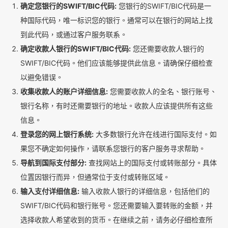
确定您银行的SWIFT/BIC代码:
您银行的SWIFT/BIC代码是一
种国际代码，唯一标识您的银行。通常可以在银行的网站上找
到此代码，或通过客户服务联系。
确定收款人银行的SWIFT/BIC代码:
您还需要收款人银行的
SWIFT/BIC代码。他们应该能够提供此信息。请确保仔细检查
以避免错误。
收集收款人的账户详细信息:
您需要收款人的全名、银行账号、
银行名称，有时还需要银行的地址。收款人应该提供所有这些
信息。
登录您的网上银行系统:
大多数银行允许在线进行国际支付。如
果您不确定如何操作，请联系您银行的客户服务寻求帮助。
导航到国际支付部分:
查找网站上的国际支付或转账部分。具体
位置因银行而异，但通常位于支付或转账区域。
输入支付详细信息:
输入收款人银行的详细信息，包括他们的
SWIFT/BIC代码和银行账号。您还需要输入要转账的金额，并
选择收款人希望收到的货币。在继续之前，请务必仔细检查所