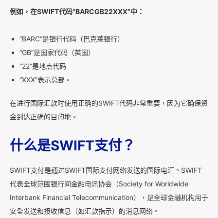
例如，在SWIFT代码“BARCGB22XXX”中：
“BARC”是银行代码（巴克莱银行）
“GB”是国家代码（英国）
“22”是地点代码
“XXX”表示总部。
在进行国际汇款时使用正确的SWIFT代码非常重要，因为它确保资
金到达正确的目的地。
什么是SWIFT支付？
SWIFT支付是通过SWIFT国际支付网络发送的国际电汇。SWIFT
代表全球范围银行间金融电讯协会（Society for Worldwide
Interbank Financial Telecommunication），是全球金融机构用于
安全发送和接收信息（如汇款指示）的消息网络。