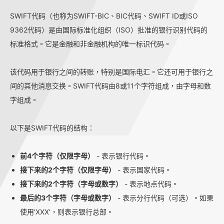
SWIFT代码（也称为SWIFT-BIC、BIC代码、SWIFT ID或ISO
9362代码）是由国际标准化组织（ISO）批准的银行识别代码的
标准格式。它是金融和非金融机构的唯一标识代码。
该代码用于银行之间的转账，特别是国际电汇。它还可用于银行之
间的其他消息交换。SWIFT代码由8或11个字符组成，由字母和数
字组成。
以下是SWIFT代码的结构：
前4个字符（仅限字母）
- 表示银行代码。
接下来的2个字符（仅限字母）
- 表示国家代码。
接下来的2个字符（字母或数字）
- 表示地点代码。
最后的3个字符（字母或数字）
- 表示分行代码（可选）。如果
使用'XXX'，则表示银行总部。