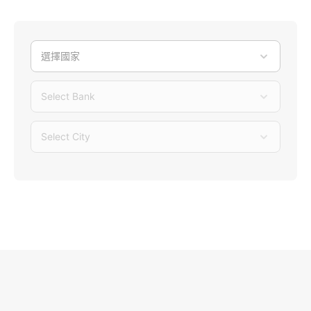
選擇國家
Select Bank
Select City