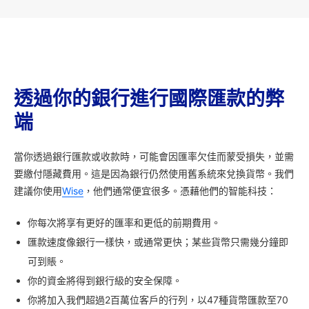
透過你的銀行進行國際匯款的弊
端
當你透過銀行匯款或收款時，可能會因匯率欠佳而蒙受損失，並需
要繳付隱藏費用。這是因為銀行仍然使用舊系統來兌換貨幣。我們
建議你使用
Wise
，他們通常便宜很多。憑藉他們的智能科技：
你每次將享有更好的匯率和更低的前期費用。
匯款速度像銀行一樣快，或通常更快；某些貨幣只需幾分鐘即
可到賬。
你的資金將得到銀行級的安全保障。
你將加入我們超過2百萬位客戶的行列，以47種貨幣匯款至70