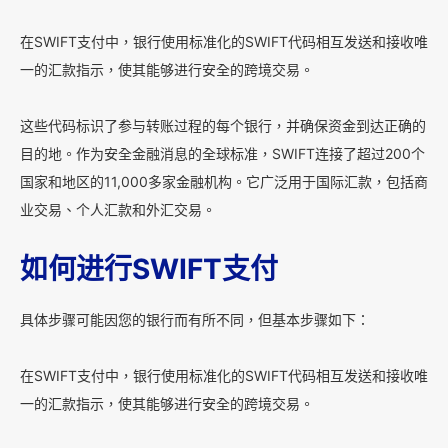
在SWIFT支付中，银行使用标准化的SWIFT代码相互发送和接收唯
一的汇款指示，使其能够进行安全的跨境交易。
这些代码标识了参与转账过程的每个银行，并确保资金到达正确的
目的地。作为安全金融消息的全球标准，SWIFT连接了超过200个
国家和地区的11,000多家金融机构。它广泛用于国际汇款，包括商
业交易、个人汇款和外汇交易。
如何进行SWIFT支付
具体步骤可能因您的银行而有所不同，但基本步骤如下：
在SWIFT支付中，银行使用标准化的SWIFT代码相互发送和接收唯
一的汇款指示，使其能够进行安全的跨境交易。