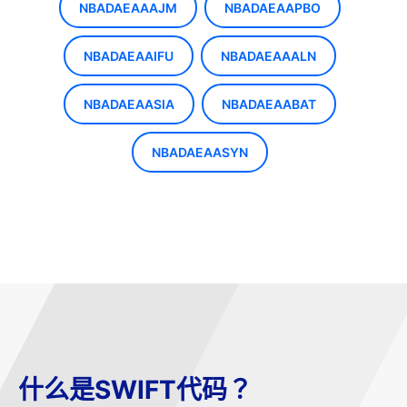
NBADAEAAAJM
NBADAEAAPBO
NBADAEAAIFU
NBADAEAAALN
NBADAEAASIA
NBADAEAABAT
NBADAEAASYN
什么是SWIFT代码？