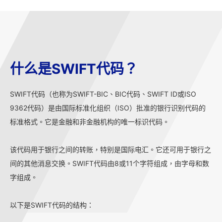
什么是SWIFT代码？
SWIFT代码（也称为SWIFT-BIC、BIC代码、SWIFT ID或ISO
9362代码）是由国际标准化组织（ISO）批准的银行识别代码的
标准格式。它是金融和非金融机构的唯一标识代码。
该代码用于银行之间的转账，特别是国际电汇。它还可用于银行之
间的其他消息交换。SWIFT代码由8或11个字符组成，由字母和数
字组成。
以下是SWIFT代码的结构：