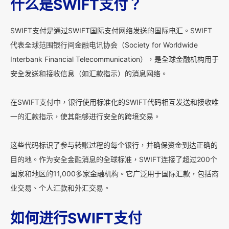
什么是SWIFT支付？
SWIFT支付是通过SWIFT国际支付网络发送的国际电汇。SWIFT
代表全球范围银行间金融电讯协会（Society for Worldwide
Interbank Financial Telecommunication），是全球金融机构用于
安全发送和接收信息（如汇款指示）的消息网络。
在SWIFT支付中，银行使用标准化的SWIFT代码相互发送和接收唯
一的汇款指示，使其能够进行安全的跨境交易。
这些代码标识了参与转账过程的每个银行，并确保资金到达正确的
目的地。作为安全金融消息的全球标准，SWIFT连接了超过200个
国家和地区的11,000多家金融机构。它广泛用于国际汇款，包括商
业交易、个人汇款和外汇交易。
如何进行SWIFT支付