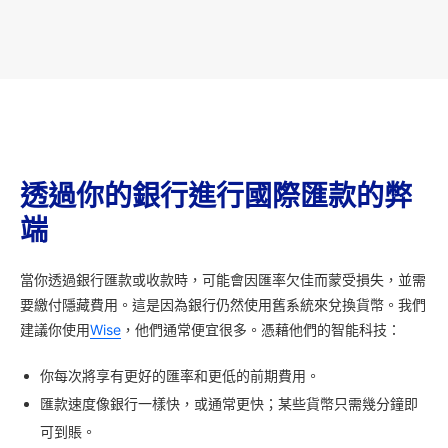
透過你的銀行進行國際匯款的弊
端
當你透過銀行匯款或收款時，可能會因匯率欠佳而蒙受損失，並需
要繳付隱藏費用。這是因為銀行仍然使用舊系統來兌換貨幣。我們
建議你使用
Wise
，他們通常便宜很多。憑藉他們的智能科技：
你每次將享有更好的匯率和更低的前期費用。
匯款速度像銀行一樣快，或通常更快；某些貨幣只需幾分鐘即
可到賬。