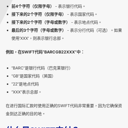
前4个字符（仅限字母）
- 表示银行代码。
接下来的2个字符（仅限字母）
- 表示国家代码。
接下来的2个字符（字母或数字）
- 表示地点代码。
最后的3个字符（字母或数字）
- 表示分行代码（可选）。如果
使用'XXX'，则表示银行总部。
例如，在SWIFT代码“BARCGB22XXX”中：
“BARC”是银行代码（巴克莱银行）
“GB”是国家代码（英国）
“22”是地点代码
“XXX”表示总部。
在进行国际汇款时使用正确的SWIFT代码非常重要，因为它确保资
金到达正确的目的地。