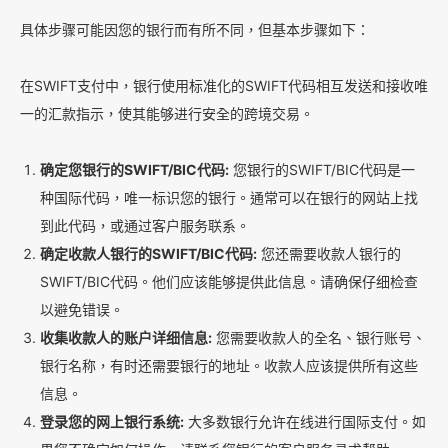
具体步骤可能因您的银行而有所不同，但基本步骤如下：
在SWIFT支付中，银行使用标准化的SWIFT代码相互发送和接收唯
一的汇款指示，使其能够进行安全的跨境交易。
确定您银行的SWIFT/BIC代码:
您银行的SWIFT/BIC代码是一
种国际代码，唯一标识您的银行。通常可以在银行的网站上找
到此代码，或通过客户服务联系。
确定收款人银行的SWIFT/BIC代码:
您还需要收款人银行的
SWIFT/BIC代码。他们应该能够提供此信息。请确保仔细检查
以避免错误。
收集收款人的账户详细信息:
您需要收款人的全名、银行账号、
银行名称，有时还需要银行的地址。收款人应该提供所有这些
信息。
登录您的网上银行系统:
大多数银行允许在线进行国际支付。如