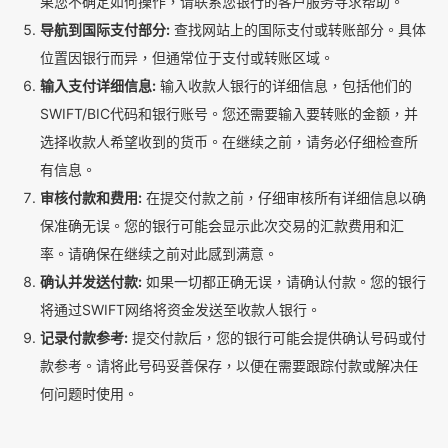
果您不确定如何操作，请联系您银行的客户服务寻求帮助。
导航到国际支付部分:
查找网站上的国际支付或转账部分。具体
位置因银行而异，但通常位于支付或转账区域。
输入支付详细信息:
输入收款人银行的详细信息，包括他们的
SWIFT/BIC代码和银行账号。您还需要输入要转账的金额，并
选择收款人希望收到的货币。在继续之前，请务必仔细检查所
有信息。
审核付款和费用:
在提交付款之前，仔细审核所有详细信息以确
保准确无误。您的银行可能会显示此次交易的汇款费用和汇
率。请确保在继续之前对此感到满意。
确认并发送付款:
如果一切都正确无误，请确认付款。您的银行
将通过SWIFT网络将资金发送至收款人银行。
记录付款参考:
提交付款后，您的银行可能会提供确认号码或付
款参考。请将此号码妥善保存，以便在需要跟踪付款或解决任
何问题时使用。