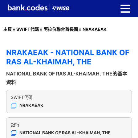
主頁
»
SWIFT代碼
»
阿拉伯聯合酋長國
»
NRAKAEAK
NRAKAEAK - NATIONAL BANK OF
RAS AL-KHAIMAH, THE
NATIONAL BANK OF RAS AL-KHAIMAH, THE的基本
資料
SWIFT代碼
NRAKAEAK
銀行
NATIONAL BANK OF RAS AL-KHAIMAH, THE