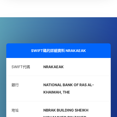
SWIFT碼的詳細資料
NRAKAEAK
SWIFT代碼
NRAKAEAK
銀行
NATIONAL BANK OF RAS AL-
KHAIMAH, THE
地址
NBRAK BUILDING SHEIKH