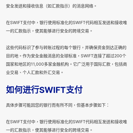
安全发送和接收信息（如汇款指示）的消息网络。
在SWIFT支付中，银行使用标准化的SWIFT代码相互发送和接收唯
一的汇款指示，使其能够进行安全的跨境交易。
这些代码标识了参与转账过程的每个银行，并确保资金到达正确的
目的地。作为安全金融消息的全球标准，SWIFT连接了超过200个
国家和地区的11,000多家金融机构。它广泛用于国际汇款，包括商
业交易、个人汇款和外汇交易。
如何进行SWIFT支付
具体步骤可能因您的银行而有所不同，但基本步骤如下：
在SWIFT支付中，银行使用标准化的SWIFT代码相互发送和接收唯
一的汇款指示，使其能够进行安全的跨境交易。