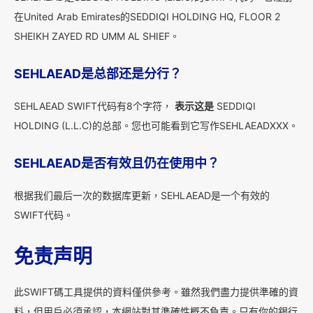
在United Arab Emirates的SEDDIQI HOLDING HQ, FLOOR 2
SHEIKH ZAYED RD UMM AL SHIEF。
SEHLAEAD是总部还是分行？
SEHLAEAD SWIFT代码有8个字符，
表示这是
SEDDIQI
HOLDING (L.L.C)的总部。您也可能看到它写作SEHLAEADXXX。
SEHLAEAD是否有效且仍在使用中？
根据我们最后一次的数据库更新，SEHLAEAD是一个有效的
SWIFT代码。
免责声明
此SWIFT碼工具提供的資料僅供參考。雖然我們盡力提供準確的資
料，但用戶必須承認，本網站對其準確性概不負責。只有你的銀行