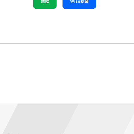
匯款
Wise商業