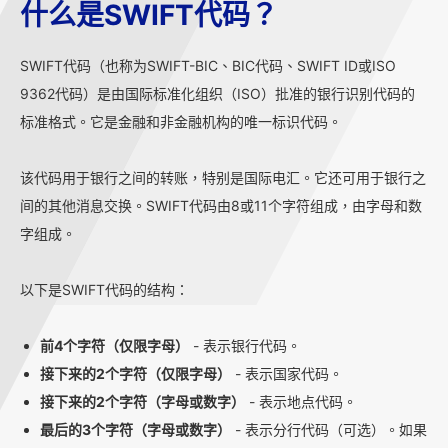
什么是SWIFT代码？
SWIFT代码（也称为SWIFT-BIC、BIC代码、SWIFT ID或ISO
9362代码）是由国际标准化组织（ISO）批准的银行识别代码的
标准格式。它是金融和非金融机构的唯一标识代码。
该代码用于银行之间的转账，特别是国际电汇。它还可用于银行之
间的其他消息交换。SWIFT代码由8或11个字符组成，由字母和数
字组成。
以下是SWIFT代码的结构：
前4个字符（仅限字母）
- 表示银行代码。
接下来的2个字符（仅限字母）
- 表示国家代码。
接下来的2个字符（字母或数字）
- 表示地点代码。
最后的3个字符（字母或数字）
- 表示分行代码（可选）。如果