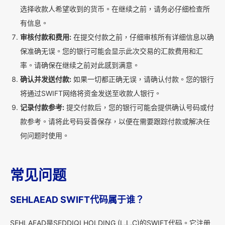
选择收款人希望收到的货币。在继续之前，请务必仔细检查所
有信息。
审核付款和费用:
在提交付款之前，仔细审核所有详细信息以确
保准确无误。您的银行可能会显示此次交易的汇款费用和汇
率。请确保在继续之前对此感到满意。
确认并发送付款:
如果一切都正确无误，请确认付款。您的银行
将通过SWIFT网络将资金发送至收款人银行。
记录付款参考:
提交付款后，您的银行可能会提供确认号码或付
款参考。请将此号码妥善保存，以便在需要跟踪付款或解决任
何问题时使用。
常见问题
SEHLAEAD SWIFT代码属于谁？
SEHLAEAD是SEDDIQI HOLDING (L.L.C)的SWIFT代码。它注册