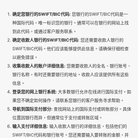
确定您银行的SWIFT/BIC代码:
您银行的SWIFT/BIC代码是一
种国际代码，唯一标识您的银行。通常可以在银行的网站上找
到此代码，或通过客户服务联系。
确定收款人银行的SWIFT/BIC代码:
您还需要收款人银行的
SWIFT/BIC代码。他们应该能够提供此信息。请确保仔细检查
以避免错误。
收集收款人的账户详细信息:
您需要收款人的全名、银行账号、
银行名称，有时还需要银行的地址。收款人应该提供所有这些
信息。
登录您的网上银行系统:
大多数银行允许在线进行国际支付。如
果您不确定如何操作，请联系您银行的客户服务寻求帮助。
导航到国际支付部分:
查找网站上的国际支付或转账部分。具体
位置因银行而异，但通常位于支付或转账区域。
输入支付详细信息:
输入收款人银行的详细信息，包括他们的
SWIFT/BIC代码和银行账号。您还需要输入要转账的金额，并