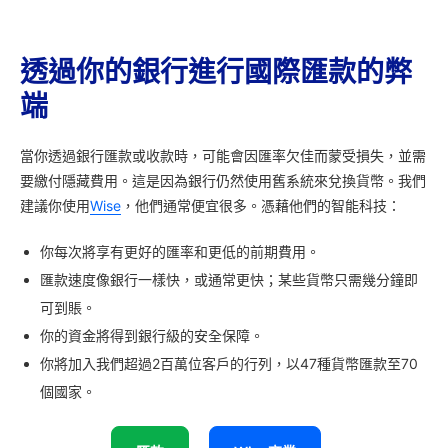
透過你的銀行進行國際匯款的弊
端
當你透過銀行匯款或收款時，可能會因匯率欠佳而蒙受損失，並需
要繳付隱藏費用。這是因為銀行仍然使用舊系統來兌換貨幣。我們
建議你使用
Wise
，他們通常便宜很多。憑藉他們的智能科技：
你每次將享有更好的匯率和更低的前期費用。
匯款速度像銀行一樣快，或通常更快；某些貨幣只需幾分鐘即
可到賬。
你的資金將得到銀行級的安全保障。
你將加入我們超過2百萬位客戶的行列，以47種貨幣匯款至70
個國家。