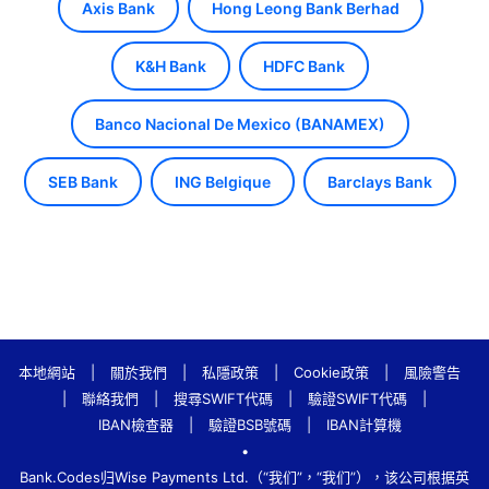
Axis Bank
Hong Leong Bank Berhad
K&H Bank
HDFC Bank
Banco Nacional De Mexico (BANAMEX)
SEB Bank
ING Belgique
Barclays Bank
本地網站
|
關於我們
|
私隱政策
|
Cookie政策
|
風險警告
|
聯絡我們
|
搜尋SWIFT代碼
|
驗證SWIFT代碼
|
IBAN檢查器
|
驗證BSB號碼
|
IBAN計算機
•
Bank.Codes归Wise Payments Ltd.（“我们”，“我们”），该公司根据英