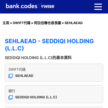
主頁
»
SWIFT代碼
»
阿拉伯聯合酋長國
»
SEHLAEAD
SEHLAEAD - SEDDIQI HOLDING
(L.L.C)
SEDDIQI HOLDING (L.L.C)的基本資料
SWIFT代碼
SEHLAEAD
銀行
SEDDIQI HOLDING (L.L.C)