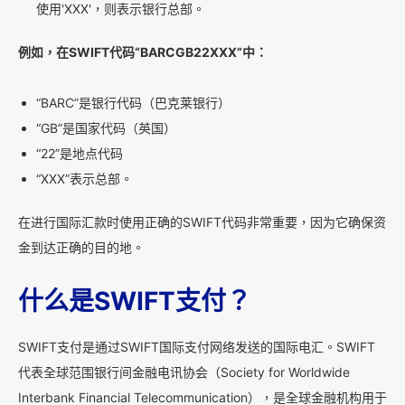
使用'XXX'，则表示银行总部。
例如，在SWIFT代码“BARCGB22XXX”中：
“BARC”是银行代码（巴克莱银行）
“GB”是国家代码（英国）
“22”是地点代码
“XXX”表示总部。
在进行国际汇款时使用正确的SWIFT代码非常重要，因为它确保资
金到达正确的目的地。
什么是SWIFT支付？
SWIFT支付是通过SWIFT国际支付网络发送的国际电汇。SWIFT
代表全球范围银行间金融电讯协会（Society for Worldwide
Interbank Financial Telecommunication），是全球金融机构用于