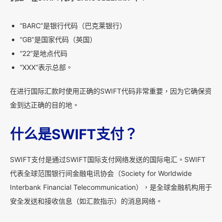
“BARC”是银行代码（巴克莱银行）
“GB”是国家代码（英国）
“22”是地点代码
“XXX”表示总部。
在进行国际汇款时使用正确的SWIFT代码非常重要，因为它确保资
金到达正确的目的地。
什么是SWIFT支付？
SWIFT支付是通过SWIFT国际支付网络发送的国际电汇。SWIFT
代表全球范围银行间金融电讯协会（Society for Worldwide
Interbank Financial Telecommunication），是全球金融机构用于
安全发送和接收信息（如汇款指示）的消息网络。