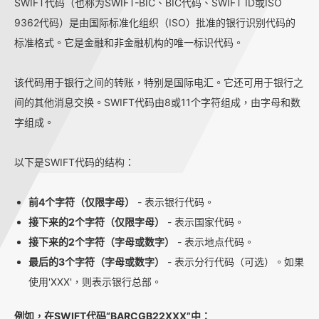
SWIFT代码（也称为SWIFT-BIC、BIC代码、SWIFT ID或ISO
9362代码）是由国际标准化组织（ISO）批准的银行识别代码的
标准格式。它是金融和非金融机构的唯一标识代码。
该代码用于银行之间的转账，特别是国际电汇。它还可用于银行之
间的其他消息交换。SWIFT代码由8或11个字符组成，由字母和数
字组成。
以下是SWIFT代码的结构：
前4个字符（仅限字母）
- 表示银行代码。
接下来的2个字符（仅限字母）
- 表示国家代码。
接下来的2个字符（字母或数字）
- 表示地点代码。
最后的3个字符（字母或数字）
- 表示分行代码（可选）。如果
使用'XXX'，则表示银行总部。
例如，在SWIFT代码“BARCGB22XXX”中：