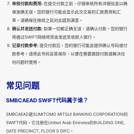
审核付款和费用:
在提交付款之前，仔细审核所有详细信息以确
保准确无误。您的银行可能会显示此次交易的汇款费用和汇
率。请确保在继续之前对此感到满意。
确认并发送付款:
如果一切都正确无误，请确认付款。您的银行
将通过SWIFT网络将资金发送至收款人银行。
记录付款参考:
提交付款后，您的银行可能会提供确认号码或付
款参考。请将此号码妥善保存，以便在需要跟踪付款或解决任
何问题时使用。
常见问题
SMBCAEAD SWIFT代码属于谁？
SMBCAEAD是SUMITOMO MITSUI BANKING CORPORATION的
SWIFT代码。它注册在United Arab Emirates的BUILDING ONE,
GATE PRECINCT, FLOOR 5 DIFC。