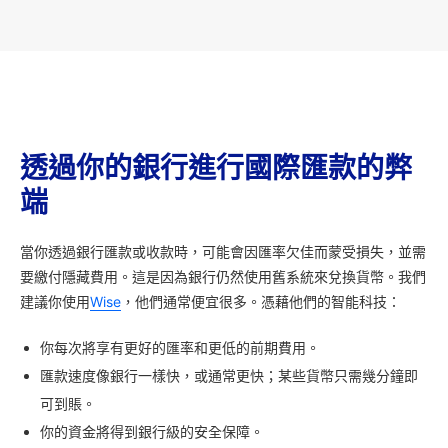
透過你的銀行進行國際匯款的弊
端
當你透過銀行匯款或收款時，可能會因匯率欠佳而蒙受損失，並需
要繳付隱藏費用。這是因為銀行仍然使用舊系統來兌換貨幣。我們
建議你使用
Wise
，他們通常便宜很多。憑藉他們的智能科技：
你每次將享有更好的匯率和更低的前期費用。
匯款速度像銀行一樣快，或通常更快；某些貨幣只需幾分鐘即
可到賬。
你的資金將得到銀行級的安全保障。