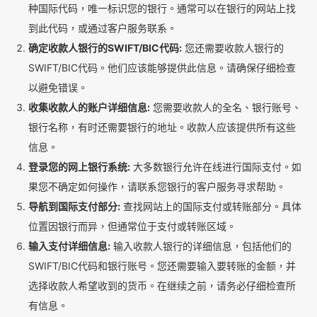
种国际代码，唯一标识您的银行。通常可以在银行的网站上找
到此代码，或通过客户服务联系。
确定收款人银行的SWIFT/BIC代码:
您还需要收款人银行的
SWIFT/BIC代码。他们应该能够提供此信息。请确保仔细检查
以避免错误。
收集收款人的账户详细信息:
您需要收款人的全名、银行账号、
银行名称，有时还需要银行的地址。收款人应该提供所有这些
信息。
登录您的网上银行系统:
大多数银行允许在线进行国际支付。如
果您不确定如何操作，请联系您银行的客户服务寻求帮助。
导航到国际支付部分:
查找网站上的国际支付或转账部分。具体
位置因银行而异，但通常位于支付或转账区域。
输入支付详细信息:
输入收款人银行的详细信息，包括他们的
SWIFT/BIC代码和银行账号。您还需要输入要转账的金额，并
选择收款人希望收到的货币。在继续之前，请务必仔细检查所
有信息。