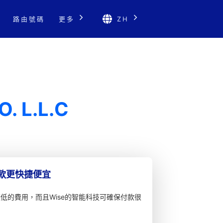
路由號碼
更多
ZH
. L.L.C
匯款更快捷便宜
較低的費用，而且Wise的智能科技可確保付款很