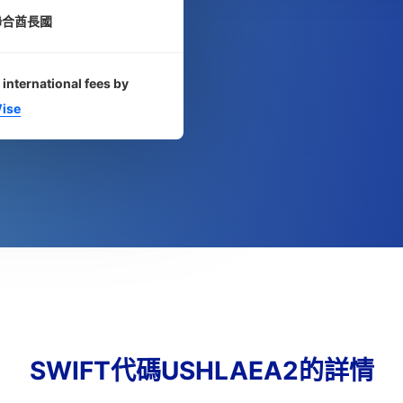
聯合酋長國
 international fees by
ise
SWIFT代碼USHLAEA2的詳情