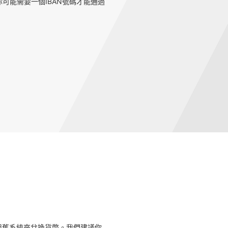
可能需要一個IBAN號碼才能通過
用舊系統來兌換貨幣。我們建議你