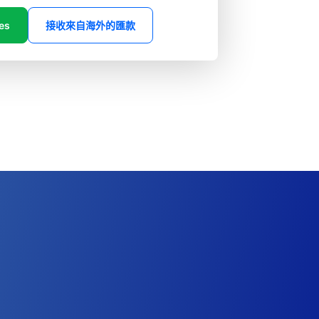
es
接收來自海外的匯款