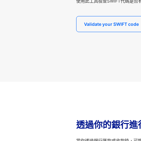
使用此工具檢查SWIFT代碼是否
Validate your SWIFT code
透過你的銀行進
當你透過銀行匯款或收款時，可