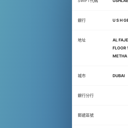
SWIFT代碼
USHLA
銀行
U S H G
地址
AL FAJ
FLOOR 
METHA
城市
DUBAI
銀行分行
郵遞區號