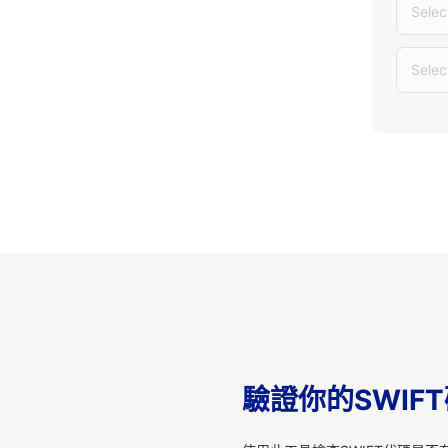
Selec
Selec
驗證你的SWIF