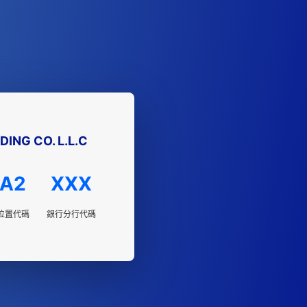
DING CO. L.L.C
A2
XXX
位置代碼
銀行分行代碼