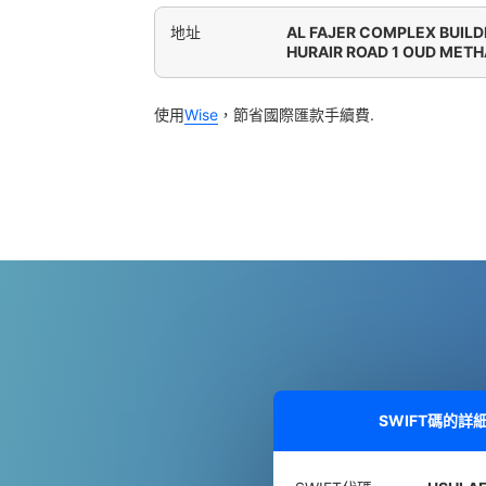
地址
AL FAJER COMPLEX BUILD
HURAIR ROAD 1 OUD METH
使用
Wise
，節省國際匯款手續費.
SWIFT碼的詳