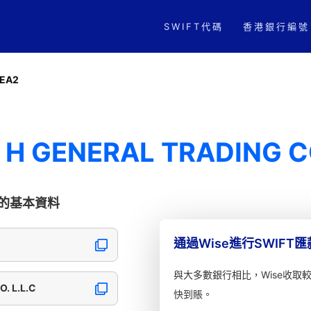
SWIFT代碼
香港銀行編號
EA2
 H GENERAL TRADING CO
L.C的基本資料
通過Wise進行SWIFT
與大多數銀行相比，Wise收取
. L.L.C
快到賬。