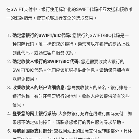
在SWIFT支付中，银行使用标准化的SWIFT代码相互发送和接收唯
一的汇款指示，使其能够进行安全的跨境交易。
确定您银行的SWIFT/BIC代码:
您银行的SWIFT/BIC代码是一
种国际代码，唯一标识您的银行。通常可以在银行的网站上找
到此代码，或通过客户服务联系。
确定收款人银行的SWIFT/BIC代码:
您还需要收款人银行的
SWIFT/BIC代码。他们应该能够提供此信息。请确保仔细检查
以避免错误。
收集收款人的账户详细信息:
您需要收款人的全名、银行账号、
银行名称，有时还需要银行的地址。收款人应该提供所有这些
信息。
登录您的网上银行系统:
大多数银行允许在线进行国际支付。如
果您不确定如何操作，请联系您银行的客户服务寻求帮助。
导航到国际支付部分:
查找网站上的国际支付或转账部分。具体