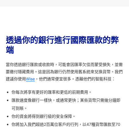
透過你的銀行進行國際匯款的弊
端
當你透過銀行匯款或收款時，可能會因匯率欠佳而蒙受損失，並需
要繳付隱藏費用。這是因為銀行仍然使用舊系統來兌換貨幣。我們
建議你使用
Wise
，他們通常便宜很多。憑藉他們的智能科技：
你每次將享有更好的匯率和更低的前期費用。
匯款速度像銀行一樣快，或通常更快；某些貨幣只需幾分鐘即
可到賬。
你的資金將得到銀行級的安全保障。
你將加入我們超過2百萬位客戶的行列，以47種貨幣匯款至70