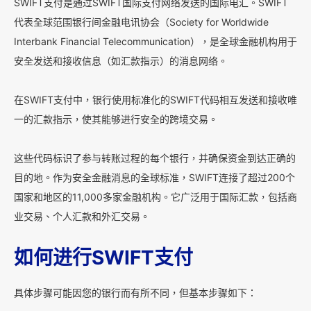
SWIFT支付是通过SWIFT国际支付网络发送的国际电汇。SWIFT
代表全球范围银行间金融电讯协会（Society for Worldwide
Interbank Financial Telecommunication），是全球金融机构用于
安全发送和接收信息（如汇款指示）的消息网络。
在SWIFT支付中，银行使用标准化的SWIFT代码相互发送和接收唯
一的汇款指示，使其能够进行安全的跨境交易。
这些代码标识了参与转账过程的每个银行，并确保资金到达正确的
目的地。作为安全金融消息的全球标准，SWIFT连接了超过200个
国家和地区的11,000多家金融机构。它广泛用于国际汇款，包括商
业交易、个人汇款和外汇交易。
如何进行SWIFT支付
具体步骤可能因您的银行而有所不同，但基本步骤如下：