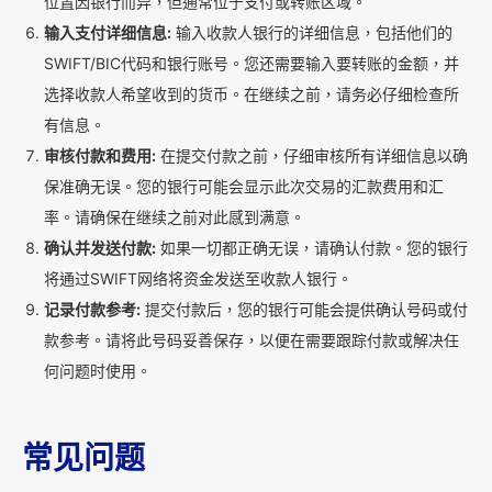
位置因银行而异，但通常位于支付或转账区域。
输入支付详细信息:
输入收款人银行的详细信息，包括他们的
SWIFT/BIC代码和银行账号。您还需要输入要转账的金额，并
选择收款人希望收到的货币。在继续之前，请务必仔细检查所
有信息。
审核付款和费用:
在提交付款之前，仔细审核所有详细信息以确
保准确无误。您的银行可能会显示此次交易的汇款费用和汇
率。请确保在继续之前对此感到满意。
确认并发送付款:
如果一切都正确无误，请确认付款。您的银行
将通过SWIFT网络将资金发送至收款人银行。
记录付款参考:
提交付款后，您的银行可能会提供确认号码或付
款参考。请将此号码妥善保存，以便在需要跟踪付款或解决任
何问题时使用。
常见问题