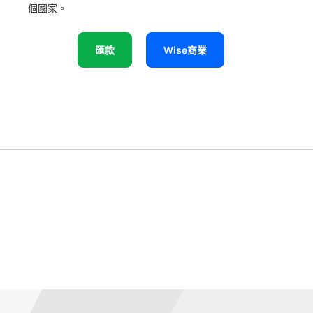
個國家。
匯款
Wise商業