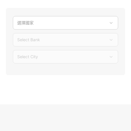
選擇國家
Select Bank
Select City