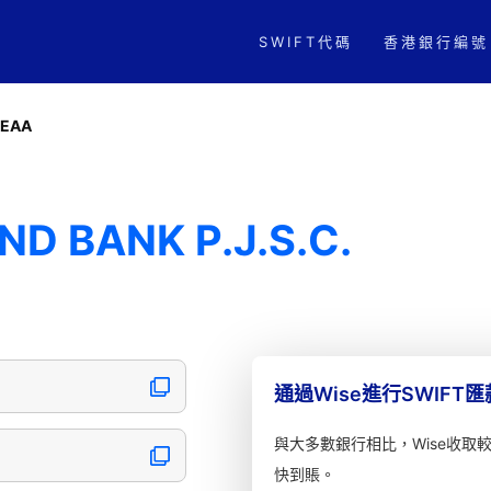
SWIFT代碼
香港銀行編號
AEAA
D BANK P.J.S.C.
通過Wise進行SWIFT
與大多數銀行相比，Wise收取
快到賬。