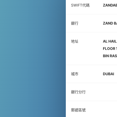
SWIFT代碼
ZANDA
銀行
ZAND BA
地址
AL HAI
FLOOR 
BIN RA
城市
DUBAI
銀行分行
郵遞區號