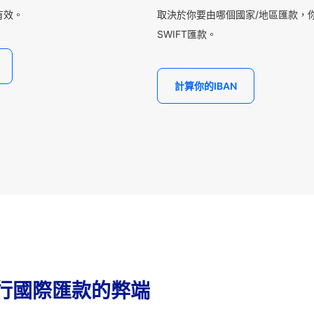
有效。
取決於你要由哪個國家/地區匯款，你
SWIFT匯款。
計算你的IBAN
行國際匯款的弊端