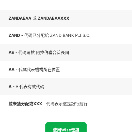
ZANDAEAA
或
ZANDAEAAXXX
ZAND
- 代碼已分配給 ZAND BANK P.J.S.C.
AE
- 代碼屬於 阿拉伯聯合酋長國
AA
- 代碼代表機構所在位置
A
- A 代表有效代碼
並未獲分配或XXX
- 代碼表示這是銀行總行
使用Wise慳錢