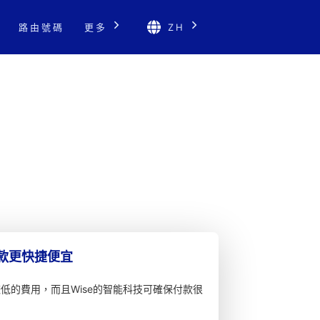
路由號碼
更多
ZH
匯款更快捷便宜
較低的費用，而且Wise的智能科技可確保付款很