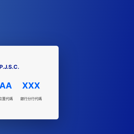
.J.S.C.
AA
XXX
位置代碼
銀行分行代碼