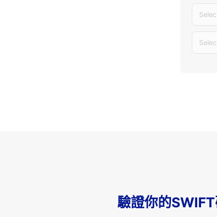
Selec
Selec
驗證你的SWIF