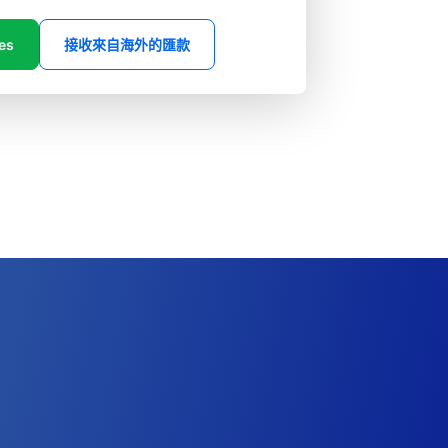
es
接收來自海外的匯款