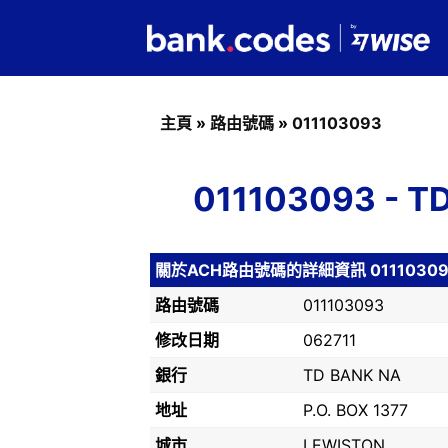
主頁
»
路由號碼
»
011103093
011103093 -
關於ACH路由號碼的詳細資訊 01110309
路由號碼
011103093
修改日期
062711
銀行
TD BANK NA
地址
P.O. BOX 1377
城市
LEWISTON