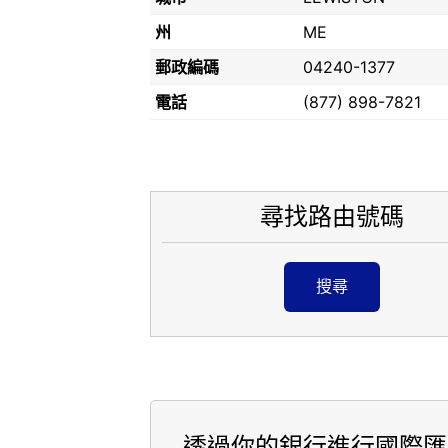
州
ME
郵政編碼
04240-1377
電話
(877) 898-7821
尋找路由號碼
搜尋
透過你的銀行進行國際匯