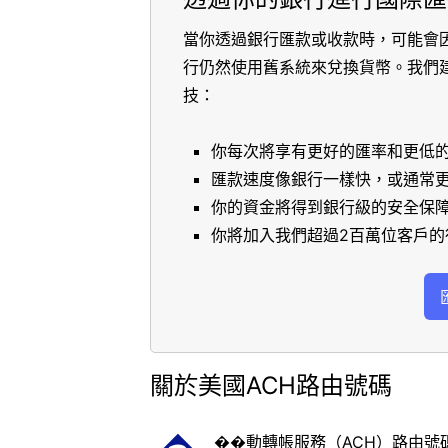
當你透過銀行匯款或收款時，可能會
行仍然使用舊系統來兌換貨幣。我們
技：
你每次將享有更好的匯率和更低
匯款速度像銀行一樣快，或通常
你的資金將得到銀行級的安全保
你將加入我們超過2百萬位客戶的
關於美國ACH路由號碼
��動轉帳服務（ACH）路由號