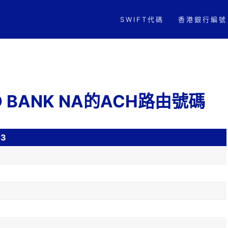
SWIFT代碼
香港銀行編號
 TD BANK NA的ACH路由號碼
3