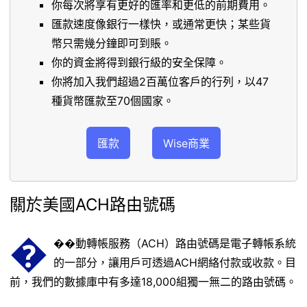
你每次將享有更好的匯率和更低的前期費用。
匯款速度像銀行一樣快，或通常更快；某些貨
幣只需幾分鐘即可到賬。
你的資金將得到銀行級的安全保障。
你將加入我們超過2百萬位客戶的行列，以47
種貨幣匯款至70個國家。
匯款
Wise商業
關於美國ACH路由號碼
�
��動轉帳服務（ACH）路由號碼是電子轉帳系統
的一部分，讓用戶可透過ACH網絡付款或收款。目
前，我們的數據庫中有多達18,000組獨一無二的路由號碼。