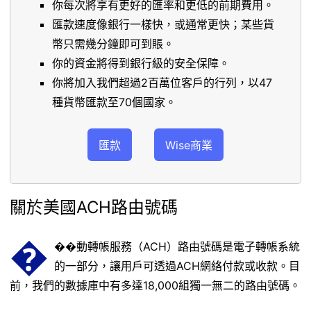
你每次將享有更好的匯率和更低的前期費用。
匯款速度像銀行一樣快，或通常更快；某些貨
幣只需幾分鐘即可到賬。
你的資金將得到銀行級的安全保障。
你將加入我們超過2百萬位客戶的行列，以47
種貨幣匯款至70個國家。
匯款
Wise商業
關於美國ACH路由號碼
�
��動轉帳服務（ACH）路由號碼是電子轉帳系統
的一部分，讓用戶可透過ACH網絡付款或收款。目
前，我們的數據庫中有多達18,000組獨一無二的路由號碼。