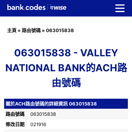
主頁
»
路由號碼
»
063015838
063015838 - VALLEY
NATIONAL BANK的ACH路
由號碼
關於ACH路由號碼的詳細資訊 063015838
路由號碼
063015838
修改日期
021916