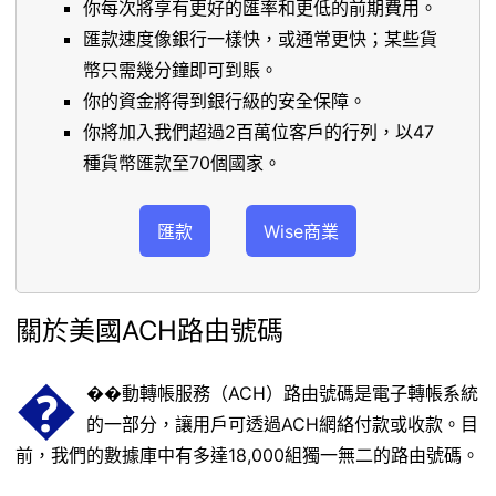
你每次將享有更好的匯率和更低的前期費用。
匯款速度像銀行一樣快，或通常更快；某些貨
幣只需幾分鐘即可到賬。
你的資金將得到銀行級的安全保障。
你將加入我們超過2百萬位客戶的行列，以47
種貨幣匯款至70個國家。
匯款
Wise商業
關於美國ACH路由號碼
�
��動轉帳服務（ACH）路由號碼是電子轉帳系統
的一部分，讓用戶可透過ACH網絡付款或收款。目
前，我們的數據庫中有多達18,000組獨一無二的路由號碼。