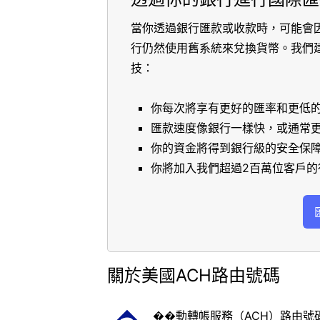
當你透過銀行匯款或收款時，可能會
行仍然使用舊系統來兌換貨幣。我們
技：
你每次將享有更好的匯率和更低
匯款速度像銀行一樣快，或通常
你的資金將得到銀行級的安全保
你將加入我們超過2百萬位客戶的
關於美國ACH路由號碼
��動轉帳服務（ACH）路由號