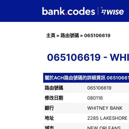
主頁
»
路由號碼
»
065106619
065106619 - 
關於ACH路由號碼的詳細資訊 0651066
路由號碼
065106619
修改日期
080116
銀行
WHITNEY BANK
地址
2285 LAKESHORE 
城市
NEW ORLEANS