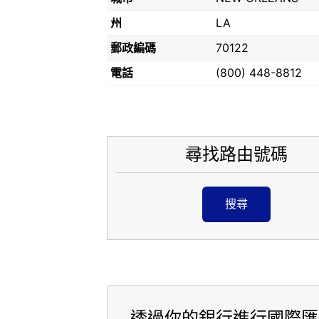
州
LA
郵政編碼
70122
電話
(800) 448-8812
尋找路由號碼
搜尋
透過你的銀行進行國際匯