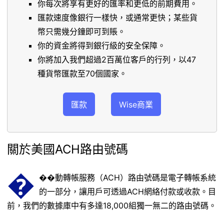
你每次將享有更好的匯率和更低的前期費用。
匯款速度像銀行一樣快，或通常更快；某些貨
幣只需幾分鐘即可到賬。
你的資金將得到銀行級的安全保障。
你將加入我們超過2百萬位客戶的行列，以47
種貨幣匯款至70個國家。
匯款
Wise商業
關於美國ACH路由號碼
�
��動轉帳服務（ACH）路由號碼是電子轉帳系統
的一部分，讓用戶可透過ACH網絡付款或收款。目
前，我們的數據庫中有多達18,000組獨一無二的路由號碼。