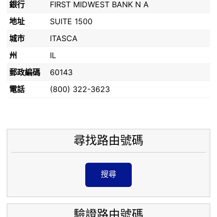
銀行
FIRST MIDWEST BANK N A
地址
SUITE 1500
城市
ITASCA
州
IL
郵政編碼
60143
電話
(800) 322-3623
尋找路由號碼
搜尋
驗證路由號碼