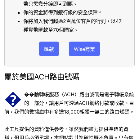
幣只需幾分鐘即可到賬。
你的資金將得到銀行級的安全保障。
你將加入我們超過2百萬位客戶的行列，以47
種貨幣匯款至70個國家。
匯款
Wise商業
關於美國ACH路由號碼
�
��動轉帳服務（ACH）路由號碼是電子轉帳系統
的一部分，讓用戶可透過ACH網絡付款或收款。目
前，我們的數據庫中有多達18,000組獨一無二的路由號碼。
此工具提供的資料僅供參考。雖然我們盡力提供準確的資
料，但用戶必須承認，本網站對其準確性概不負責。只有你