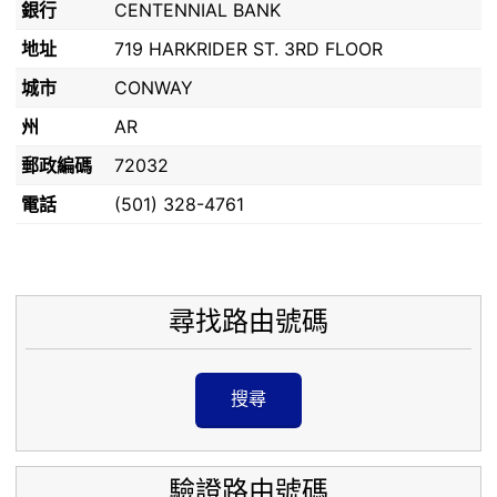
銀行
CENTENNIAL BANK
地址
719 HARKRIDER ST. 3RD FLOOR
城市
CONWAY
州
AR
郵政編碼
72032
電話
(501) 328-4761
尋找路由號碼
搜尋
驗證路由號碼