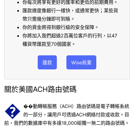
你每次將享有更好的匯率和更低的前期費用。
匯款速度像銀行一樣快，或通常更快；某些貨
幣只需幾分鐘即可到賬。
你的資金將得到銀行級的安全保障。
你將加入我們超過2百萬位客戶的行列，以47
種貨幣匯款至70個國家。
匯款
Wise商業
關於美國ACH路由號碼
�
��動轉帳服務（ACH）路由號碼是電子轉帳系統
的一部分，讓用戶可透過ACH網絡付款或收款。目
前，我們的數據庫中有多達18,000組獨一無二的路由號碼。