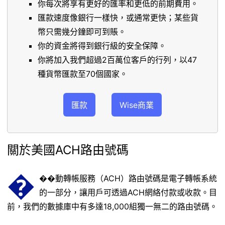
你每次將享有更好的匯率和更低的前期費用。
匯款速度像銀行一樣快，或通常更快；某些貨
幣只需幾分鐘即可到賬。
你的資金將得到銀行級的安全保障。
你將加入我們超過2百萬位客戶的行列，以47
種貨幣匯款至70個國家。
匯款
Wise商業
關於美國ACH路由號碼
�
��動轉帳服務（ACH）路由號碼是電子轉帳系統
的一部分，讓用戶可透過ACH網絡付款或收款。目
前，我們的數據庫中有多達18,000組獨一無二的路由號碼。