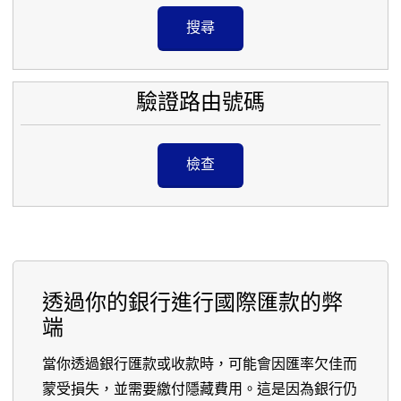
搜尋
驗證路由號碼
檢查
透過你的銀行進行國際匯款的弊
端
當你透過銀行匯款或收款時，可能會因匯率欠佳而
蒙受損失，並需要繳付隱藏費用。這是因為銀行仍