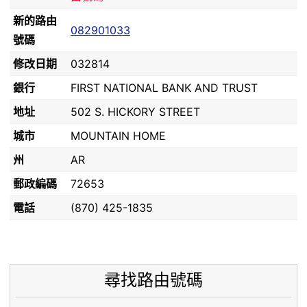
新的路由
082901033
號碼
修改日期
032814
銀行
FIRST NATIONAL BANK AND TRUST
地址
502 S. HICKORY STREET
城市
MOUNTAIN HOME
州
AR
郵政編碼
72653
電話
(870) 425-1835
尋找路由號碼