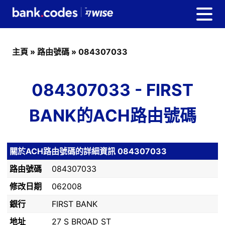
主頁
»
路由號碼
»
084307033
084307033 - FIRST
BANK的ACH路由號碼
關於ACH路由號碼的詳細資訊 084307033
路由號碼
084307033
修改日期
062008
銀行
FIRST BANK
地址
27 S BROAD ST