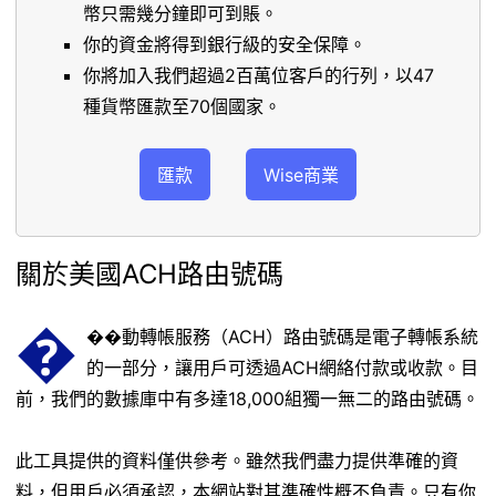
幣只需幾分鐘即可到賬。
你的資金將得到銀行級的安全保障。
你將加入我們超過2百萬位客戶的行列，以47
種貨幣匯款至70個國家。
匯款
Wise商業
關於美國ACH路由號碼
�
��動轉帳服務（ACH）路由號碼是電子轉帳系統
的一部分，讓用戶可透過ACH網絡付款或收款。目
前，我們的數據庫中有多達18,000組獨一無二的路由號碼。
此工具提供的資料僅供參考。雖然我們盡力提供準確的資
料，但用戶必須承認，本網站對其準確性概不負責。只有你