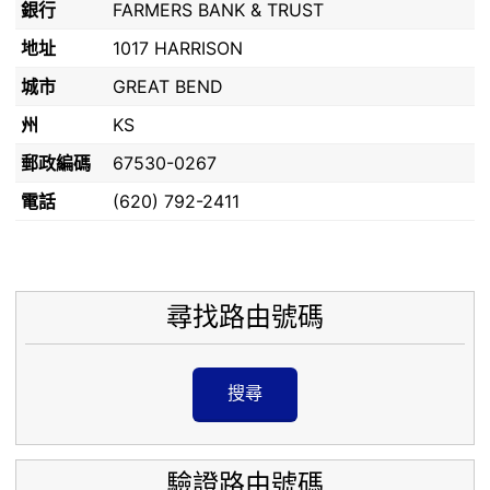
銀行
FARMERS BANK & TRUST
地址
1017 HARRISON
城市
GREAT BEND
州
KS
郵政編碼
67530-0267
電話
(620) 792-2411
尋找路由號碼
搜尋
驗證路由號碼