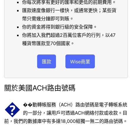
你每次將享有更好的匯率和更低的前期費用。
匯款速度像銀行一樣快，或通常更快；某些貨
幣只需幾分鐘即可到賬。
你的資金將得到銀行級的安全保障。
你將加入我們超過2百萬位客戶的行列，以47
種貨幣匯款至70個國家。
匯款
Wise商業
關於美國ACH路由號碼
�
��動轉帳服務（ACH）路由號碼是電子轉帳系統
的一部分，讓用戶可透過ACH網絡付款或收款。目
前，我們的數據庫中有多達18,000組獨一無二的路由號碼。