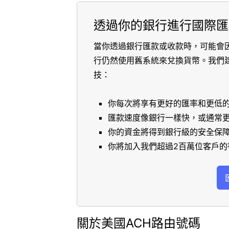
透過你的銀行進行國際匯
當你透過銀行匯款或收款時，可能會
行仍然使用舊系統來兌換貨幣。我們
技：
你每次將享有更好的匯率和更低
匯款速度像銀行一樣快，或通常
你的資金將得到銀行級的安全保
你將加入我們超過2百萬位客戶的
關於美國ACH路由號碼