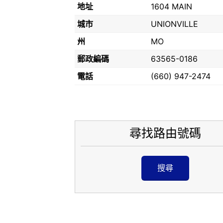
地址
1604 MAIN
城市
UNIONVILLE
州
MO
郵政編碼
63565-0186
電話
(660) 947-2474
尋找路由號碼
搜尋