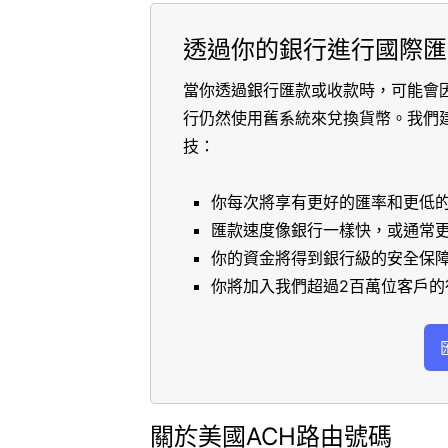
透過你的銀行進行國際匯
當你透過銀行匯款或收款時，可能會
行仍然使用舊系統來兌換貨幣。我們
技：
你每次將享有更好的匯率和更低
匯款速度像銀行一樣快，或通常
你的資金將得到銀行級的安全保
你將加入我們超過2百萬位客戶的
關於美國ACH路由號碼