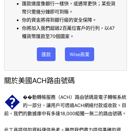
匯款速度像銀行一樣快，或通常更快；某些貨
幣只需幾分鐘即可到賬。
你的資金將得到銀行級的安全保障。
你將加入我們超過2百萬位客戶的行列，以47
種貨幣匯款至70個國家。
匯款
Wise商業
關於美國ACH路由號碼
�
��動轉帳服務（ACH）路由號碼是電子轉帳系統
的一部分，讓用戶可透過ACH網絡付款或收款。目
前，我們的數據庫中有多達18,000組獨一無二的路由號碼。
此工具提供的資料僅供參考。雖然我們盡力提供準確的資