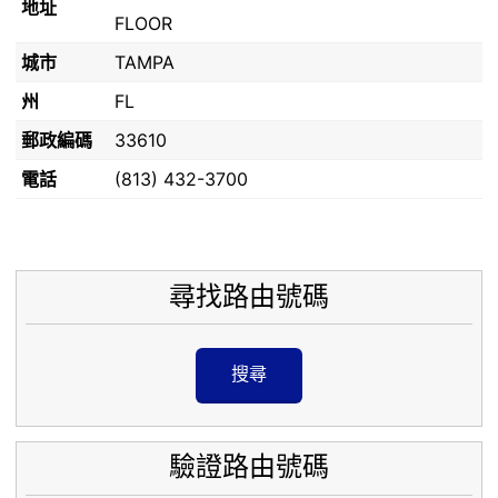
地址
FLOOR
城市
TAMPA
州
FL
郵政編碼
33610
電話
(813) 432-3700
尋找路由號碼
搜尋
驗證路由號碼