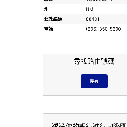
州
NM
郵政編碼
88401
電話
(806) 350-5600
尋找路由號碼
搜尋
透過你的銀行進行國際匯