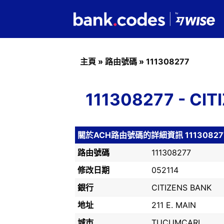
主頁
»
路由號碼
»
111308277
111308277 - C
關於ACH路由號碼的詳細資訊 11130827
路由號碼
111308277
修改日期
052114
銀行
CITIZENS BANK
地址
211 E. MAIN
城市
TUCUMCARI