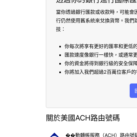
當你透過銀行匯款或收款時，可能會
行仍然使用舊系統來兌換貨幣。我們
技：
你每次將享有更好的匯率和更低
匯款速度像銀行一樣快，或通常
你的資金將得到銀行級的安全保
你將加入我們超過2百萬位客戶的
關於美國ACH路由號碼
��動轉帳服務（ACH）路由號