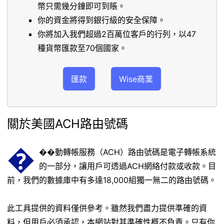
幣只需幾分鐘即可到賬。
你的資金將得到銀行級的安全保障。
你將加入我們超過2百萬位客戶的行列，以47
種貨幣匯款至70個國家。
匯款
Wise商業
關於美國ACH路由號碼
�
��動轉帳服務（ACH）路由號碼是電子轉帳系統
的一部分，讓用戶可透過ACH網絡付款或收款。目
前，我們的數據庫中有多達18,000組獨一無二的路由號碼。
此工具提供的資料僅供參考。雖然我們盡力提供準確的資
料，但用戶必須承認，本網站對其準確性概不負責。只有你