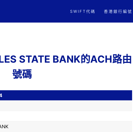
SWIFT代碼
香港銀行編號
OPLES STATE BANK的ACH路由
號碼
4
ANK