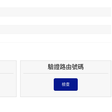
驗證路由號碼
檢查