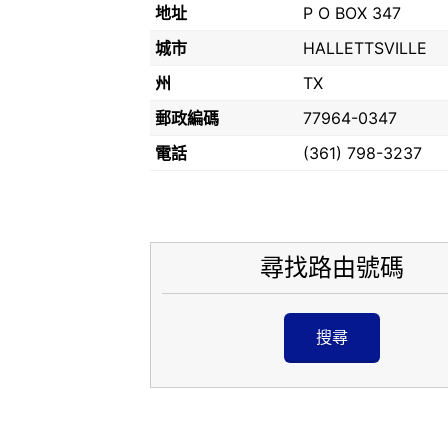
地址
P O BOX 347
城市
HALLETTSVILLE
州
TX
郵政編碼
77964-0347
電話
(361) 798-3237
尋找路由號碼
搜尋