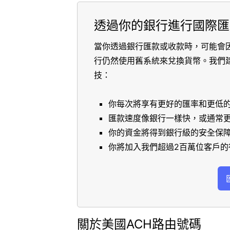
透過你的銀行進行國際匯
當你透過銀行匯款或收款時，可能會
行仍然使用舊系統來兌換貨幣。我們
技：
你每次將享有更好的匯率和更低
匯款速度像銀行一樣快，或通常
你的資金將得到銀行級的安全保
你將加入我們超過2百萬位客戶的
關於美國ACH路由號碼