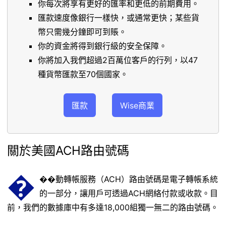
你每次將享有更好的匯率和更低的前期費用。
匯款速度像銀行一樣快，或通常更快；某些貨
幣只需幾分鐘即可到賬。
你的資金將得到銀行級的安全保障。
你將加入我們超過2百萬位客戶的行列，以47
種貨幣匯款至70個國家。
匯款
Wise商業
關於美國ACH路由號碼
�
��動轉帳服務（ACH）路由號碼是電子轉帳系統
的一部分，讓用戶可透過ACH網絡付款或收款。目
前，我們的數據庫中有多達18,000組獨一無二的路由號碼。