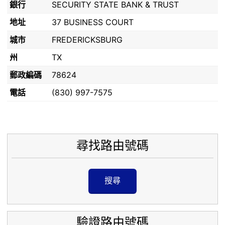
銀行
SECURITY STATE BANK & TRUST
地址
37 BUSINESS COURT
城市
FREDERICKSBURG
州
TX
郵政編碼
78624
電話
(830) 997-7575
尋找路由號碼
搜尋
驗證路由號碼