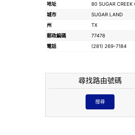
地址
80 SUGAR CREEK
城市
SUGAR LAND
州
TX
郵政編碼
77478
電話
(281) 269-7184
尋找路由號碼
搜尋