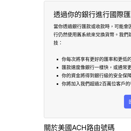
透過你的銀行進行國際匯
當你透過銀行匯款或收款時，可能會
行仍然使用舊系統來兌換貨幣。我們
技：
你每次將享有更好的匯率和更低
匯款速度像銀行一樣快，或通常
你的資金將得到銀行級的安全保
你將加入我們超過2百萬位客戶的
關於美國ACH路由號碼