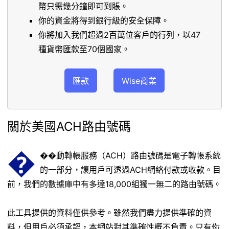
幣只需幾分鐘即可到賬。
你的資金將得到銀行級的安全保障。
你將加入我們超過2百萬位客戶的行列，以47
種貨幣匯款至70個國家。
匯款
Wise商業
關於美國ACH路由號碼
�
��動轉帳服務（ACH）路由號碼是電子轉帳系統
的一部分，讓用戶可透過ACH網絡付款或收款。目
前，我們的數據庫中有多達18,000組獨一無二的路由號碼。
此工具提供的資料僅供參考。雖然我們盡力提供準確的資
料，但用戶必須承認，本網站對其準確性概不負責。只有你