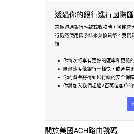
透過你的銀行進行國際匯
當你透過銀行匯款或收款時，可能會
行仍然使用舊系統來兌換貨幣。我們
技：
你每次將享有更好的匯率和更低
匯款速度像銀行一樣快，或通常
你的資金將得到銀行級的安全保
你將加入我們超過2百萬位客戶的
關於美國ACH路由號碼