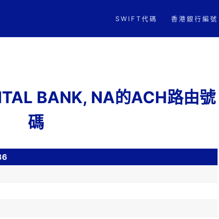
SWIFT代碼
香港銀行編號
PITAL BANK, NA的ACH路由號
碼
36
A