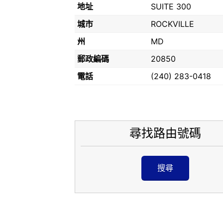
地址
SUITE 300
城市
ROCKVILLE
州
MD
郵政編碼
20850
電話
(240) 283-0418
尋找路由號碼
搜尋