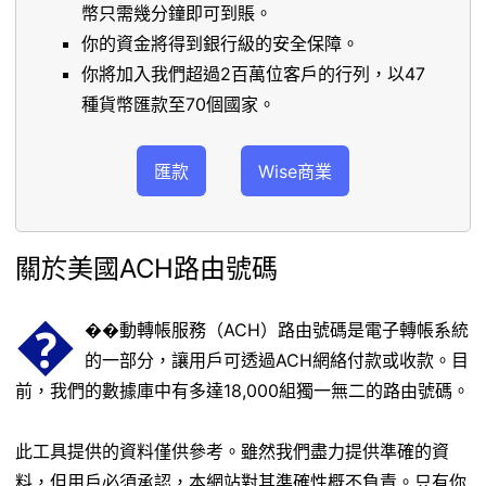
幣只需幾分鐘即可到賬。
你的資金將得到銀行級的安全保障。
你將加入我們超過2百萬位客戶的行列，以47
種貨幣匯款至70個國家。
匯款
Wise商業
關於美國ACH路由號碼
�
��動轉帳服務（ACH）路由號碼是電子轉帳系統
的一部分，讓用戶可透過ACH網絡付款或收款。目
前，我們的數據庫中有多達18,000組獨一無二的路由號碼。
此工具提供的資料僅供參考。雖然我們盡力提供準確的資
料，但用戶必須承認，本網站對其準確性概不負責。只有你