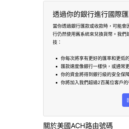
透過你的銀行進行國際匯
當你透過銀行匯款或收款時，可能會
行仍然使用舊系統來兌換貨幣。我們
技：
你每次將享有更好的匯率和更低
匯款速度像銀行一樣快，或通常
你的資金將得到銀行級的安全保
你將加入我們超過2百萬位客戶的
關於美國ACH路由號碼