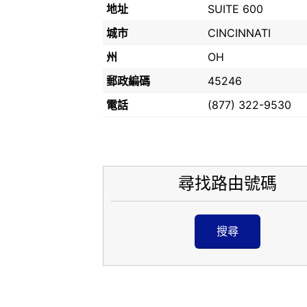
地址
SUITE 600
城市
CINCINNATI
州
OH
郵政編碼
45246
電話
(877) 322-9530
尋找路由號碼
搜尋